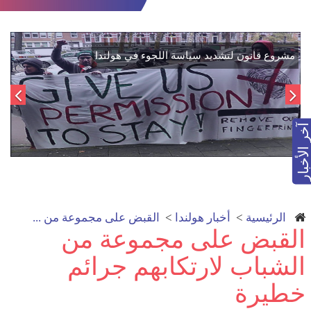
اتفاق تاريخي: دمج "قسد" في مؤسسات الدولة السورية لتعزيز
الوحدة الوطنية
آخر الأخبار
الرئيسية
>
أخبار هولندا
>
القبض على مجموعة من ...
القبض على مجموعة من
الشباب لارتكابهم جرائم
خطيرة