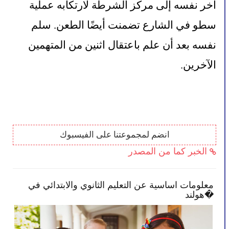
آخر نفسه إلى مركز الشرطة لارتكابه عملية 
سطو في الشارع تضمنت أيضًا الطعن. سلم 
نفسه بعد أن علم باعتقال اثنين من المتهمين 
الآخرين.
انضم لمجموعتنا على الفيسبوك
الخبر كما من المصدر
ك بأن تصبح أكثر انخراطًا في
معلومات اساسية عن التعل
هولند�