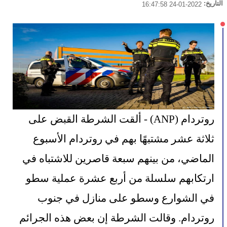
التاريخ:
2022-01-24 16:47:58
روتردام (ANP) - ألقت الشرطة القبض على 
ثلاثة عشر مشتبهًا بهم في روتردام الأسبوع 
الماضي، من بينهم سبعة قاصرين للاشتباه في 
ارتكابهم سلسلة من أربع عشرة عملية سطو 
في الشوارع وسطو على منازل في جنوب 
روتردام. وقالت الشرطة إن بعض هذه الجرائم 