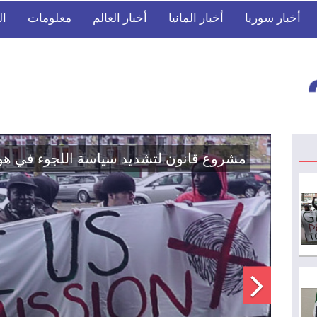
أخبار سوريا
أخبار المانيا
أخبار العالم
معلومات
ال
اتفاق تاريخي: دمج "قسد" في مؤسسات الدو
الوطنية