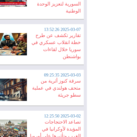
السورية لتعزيز الوحدة
الوطنية
2025-03-07 13:52:26
تقارير تكشف عن طرح
خطة انقلاب عسكري في
سوريا خلال لقاءات
بواشنطن
2025-03-03 09:25:35
سرقة كنوز أثرية من
متحف هولندي في عملية
سطو جريئة
2025-03-02 12:25:50
تصاعد الاحتجاجات
المؤيدة لأوكرانيا في
الغرب وتأثيرها على أوروبا