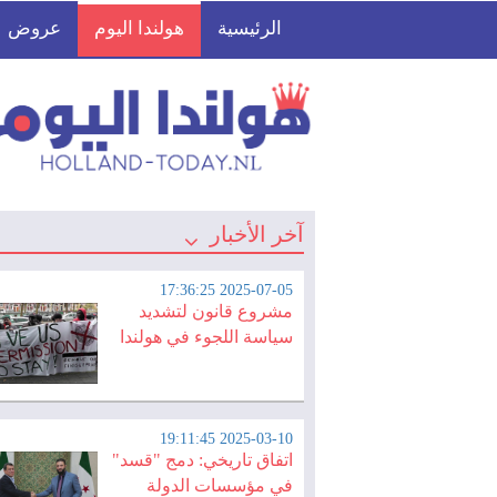
الرئيسية
هولندا اليوم
عروض
آخر الأخبار
2025-07-05 17:36:25
مشروع قانون لتشديد
سياسة اللجوء في هولندا
2025-03-10 19:11:45
اتفاق تاريخي: دمج "قسد"
في مؤسسات الدولة