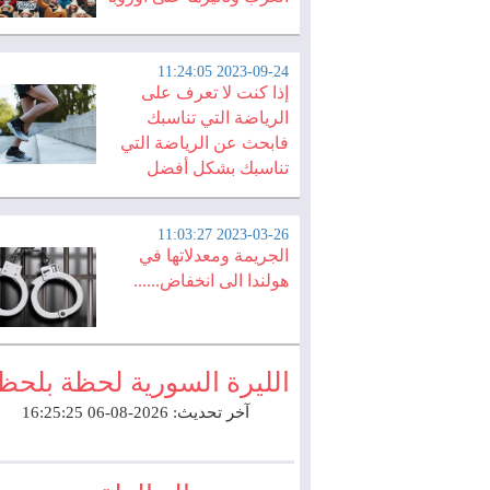
2023-09-24 11:24:05
إذا كنت لا تعرف على
الرياضة التي تناسبك
فابحث عن الرياضة التي
تناسبك بشكل أفضل
2023-03-26 11:03:27
الجريمة ومعدلاتها في
هولندا الى انخفاض......
الليرة السورية لحظة بلحظ
آخر تحديث: 2026-08-06 16:25:25