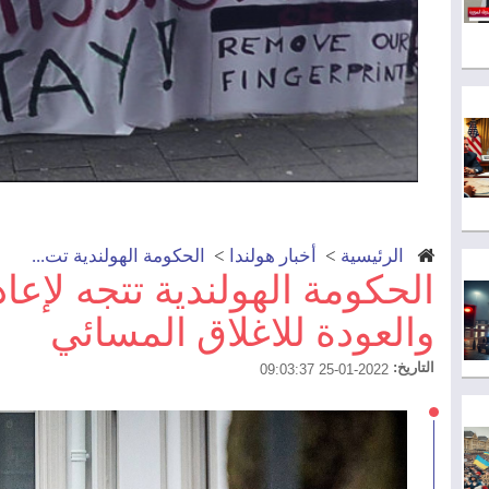
الرئيسية
>
أخبار هولندا
>
الحكومة الهولندية تت...
الحكومة الهولندية تتجه لإعادة
والعودة للاغلاق المسائي
التاريخ:
2022-01-25 09:03:37