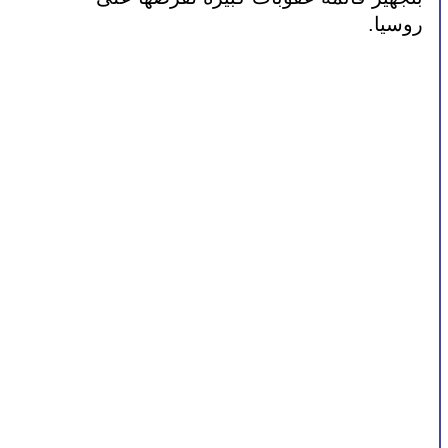
روسيا.