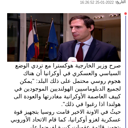
التاريخ:
2022-01-25 16:26:52
صرح وزير الخارجية هوكسترا مع تردي الوضع 
السياسي والعسكري في أوكرانيا أن هناك 
هجوم روسي محتمل على ذلك البلد: "يمكن 
لجميع الدبلوماسيين الهولنديين الموجودين في 
كييف العاصمة الأوكرانية مغادرتها والعودة الى 
هولندا اذا رغبوا في ذلك".
حيثُ في الاونة الاخير قامت روسيا بتجهيز قوة 
عسكرية لغزو أوكرانيا، كما قام الاتحاد الأوروبي 
بتجهيز قائمة عقوبات كبيرة لفرضها على 