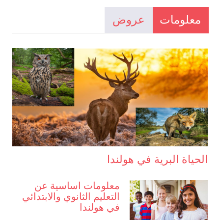
معلومات
عروض
الحياة البرية في هولندا
معلومات اساسية عن
التعليم الثانوي والابتدائي
في هولندا