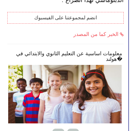
الدبلوماسي لهذا الصراع".
انضم لمجموعتنا على الفيسبوك
الخبر كما من المصدر
معلومات اساسية عن التعليم الثانوي والابتدائي في
هولند�