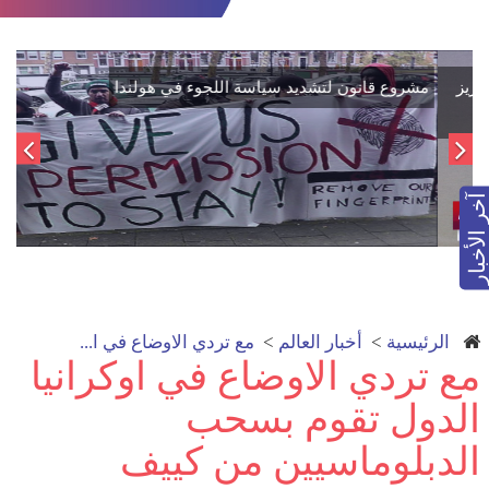
اتفاق تاريخي: دمج "قسد" في مؤسسات الدولة السورية لتعزيز
الوحدة الوطنية
آخر الأخبار
الرئيسية
>
أخبار العالم
>
مع تردي الاوضاع في ا...
مع تردي الاوضاع في اوكرانيا
الدول تقوم بسحب
الدبلوماسيين من كييف