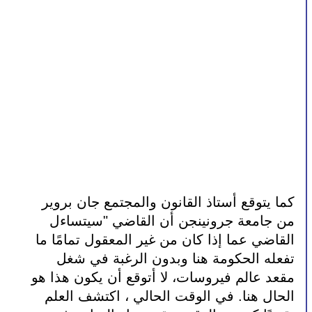
كما يتوقع أستاذ القانون والمجتمع جان بروير 
من جامعة جرونينجن أن القاضي "سيتساءل 
القاضي عما إذا كان من غير المعقول تمامًا ما 
تفعله الحكومة هنا وبدون الرغبة في شغل 
مقعد عالم فيروسات، لا أتوقع أن يكون هذا هو 
الحال هنا. في الوقت الحالي ، اكتشف العلم 