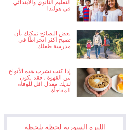
التعليم الثانوي والابتدائي
في هولندا
بعض النصائح تمكنك بأن
تصبح أكثر انخراطًا في
مدرسة طفلك
إذا كنت تشرب هذه الأنواع
من القهوة ، فقد يكون
لديك معدل اقل للوفاة
المفاجأة
الليرة السورية لحظة بلحظة