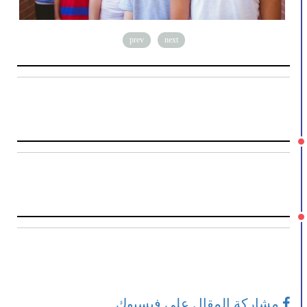
prev
next
مشاركة المقال على فيسبوك