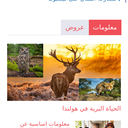
معلومات
عروض
الحياة البرية في هولندا
معلومات اساسية عن