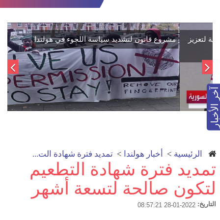
اتفاق تاريخي: دمج "قسد" في مؤسسات الدولة السورية لتعزيز
الوحدة الوطنية
آخر الأخبار
الرئيسية
>
أخبار هولندا
>
تمديد فترة شهادة الت...
تمديد فترة شهادة التطعيم
لتكون صالحة لتسعة أشهر
التاريخ:
2022-01-28 08:57:21