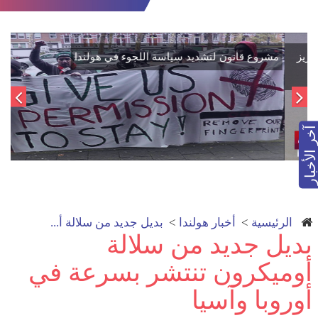
اتفاق تاريخي: دمج "قسد" في مؤسسات الدولة السورية لتعزيز
الوحدة الوطنية
آخر الأخبار
الرئيسية
>
أخبار هولندا
>
بديل جديد من سلالة أ...
بديل جديد من سلالة
أوميكرون تنتشر بسرعة في
أوروبا وآسيا