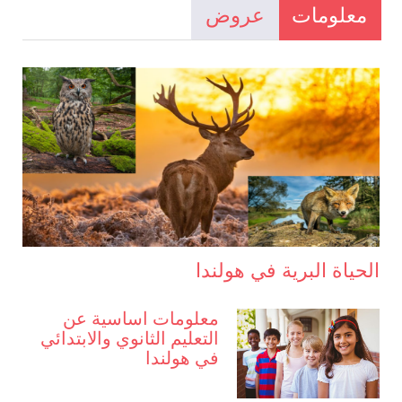
معلومات
عروض
الحياة البرية في هولندا
معلومات اساسية عن
التعليم الثانوي والابتدائي
في هولندا