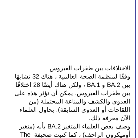
الاختلافات بين طفرات الفيروس
وفقًا لمنظمة الصحة العالمية ، هناك 32 تشابهًا 
بين BA.2 و BA.1 ، ولكن هناك أيضًا 28 اختلافًا 
بين طفرات الفيروس. يمكن أن تؤثر هذه على 
العدوى والكشف والمناعة المحتملة (من 
اللقاحات أو العدوى السابقة). يحاول العلماء 
الآن معرفة ذلك.
وصف بعض العلماء المتغير BA.2 بأنه (متغير 
أوميكرون الزاحف) ، كما كتبت صحيفة The 