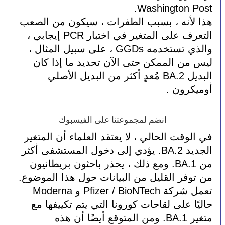
Washington Post.
هذا لأنه ، بسبب الطفرات ، سيكون من الصعب 
التعرف على المتغير في اختبار PCR إيجابي ، 
والذي تستخدمه GGDs ، على سبيل المثال ، 
ليس من الممكن حتى الآن تحديد ما إذا كان 
البديل BA.2 مُعدٍ أكثر من البديل الأصلي 
أوميكرون .
انضم لمجموعتنا على الفيسبوك
في الوقت الحالي ، لا يعتقد العلماء أن المتغير 
الجديد BA.2. يؤدي إلى دخول المستشفى أكثر 
من BA.1. ومع ذلك ، يحذر باحثون بريطانيون 
من توفر القليل من البيانات حول هذا الموضوع.
تعمل شركة Pfizer / BioNTech و Moderna 
حاليًا على لقاحات كورونا التي يتم تكييفها مع 
متغير BA.1. ومن المتوقع أيضًا أن هذه 