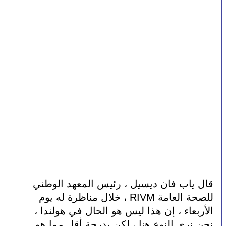
قال ياب فان ديسيل ، رئيس المعهد الوطني 
للصحة العامة RIVM ، خلال مناظرة له يوم 
الأربعاء ، إن هذا ليس هو الحال في هولندا ، 
نحن نرى النوع هنا ، لكن بدرجة أقل مما هو 