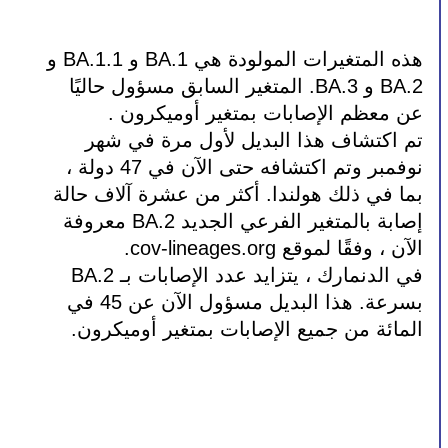
هذه المتغيرات المولودة هي BA.1 و BA.1.1 و 
BA.2 و BA.3. المتغير السابق مسؤول حاليًا 
عن معظم الإصابات بمتغير أوميكرون .
تم اكتشاف هذا البديل لأول مرة في شهر 
نوفمبر وتم اكتشافه حتى الآن في 47 دولة ، 
بما في ذلك هولندا. أكثر من عشرة آلاف حالة 
إصابة بالمتغير الفرعي الجديد BA.2 معروفة 
الآن ، وفقًا لموقع cov-lineages.org.
في الدنمارك ، يتزايد عدد الإصابات بـ BA.2 
بسرعة. هذا البديل مسؤول الآن عن 45 في 
المائة من جميع الإصابات بمتغير أوميكرون.