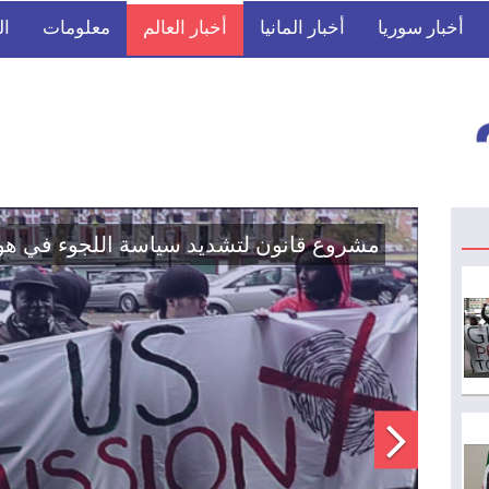
أخبار سوريا
أخبار المانيا
أخبار العالم
معلومات
ال
اتفاق تاريخي: دمج "قسد" في مؤسسات الدو
الوطنية