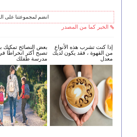
انضم لمجموعتنا على ال
الخبر كما من المصدر
طفلك في البقاء
إذا كنت تشرب هذه الأنواع
بعض النصائح 
لإنترنت
من القهوة ، فقد يكون لديك
تصبح أكثر انخ
معدل
مدرسة طفلك