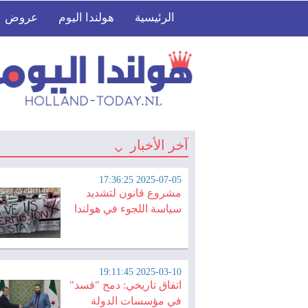
الرئيسية
هولندا اليوم
عروض
آخر الأخبار
2025-07-05 17:36:25
مشروع قانون لتشديد
سياسة اللجوء في هولندا
2025-03-10 19:11:45
اتفاق تاريخي: دمج "قسد"
في مؤسسات الدولة