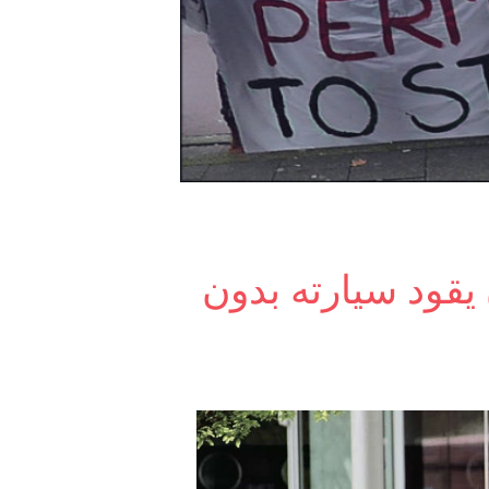
قود سيارته بدون