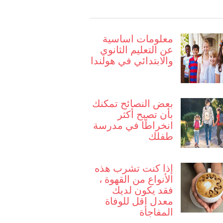
معلومات اساسية
عن التعليم الثانوي
والابتدائي في هولندا
بعض النصائح تمكنك
بأن تصبح أكثر
انخراطًا في مدرسة
طفلك
إذا كنت تشرب هذه
الأنواع من القهوة ،
فقد يكون لديك
معدل اقل للوفاة
المفاجأة