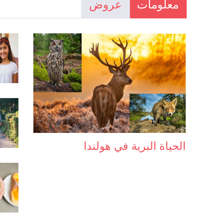
معلومات
عروض
الحياة البرية في هولندا