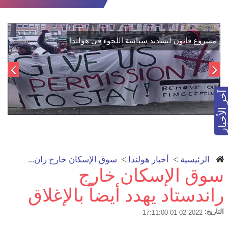
اتفاق تاريخي: دمج "قسد" في مؤسسات الدولة السورية لتعزيز
الوحدة الوطنية
آخر الأخبار
الرئيسية
>
أخبار هولندا
>
سوق الإسكان خارج ران...
سوق الإسكان خارج
راندستاد يهدد أيضاً بالإغلاق
التاريخ:
2022-02-01 17:11:00