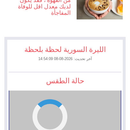
لديك معدل اقل للوفاة
المفاجأة
الليرة السورية لحظة بلحظة
آخر تحديث: 2026-08-08 14:54:09
حالة الطقس