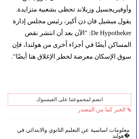
وأوفيريجسيل وزيلاند تحظى بشعبية متزايدة. 
يقول ميشيل فان دن أكير، رئيس مجلس إدارة 
De Hypotheker: "الآن بعد أن انتشر نقص 
المساكن أيضًا في أجزاء أخرى من هولندا، فإن 
سوق الإسكان معرضة لخطر الإغلاق هنا أيضًا".
انضم لمجموعتنا على الفيسبوك
الخبر كما من المصدر
معلومات اساسية عن التعليم الثانوي والابتدائي في
الح
هولند�