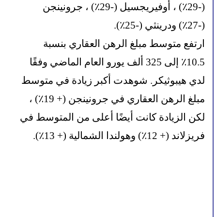
(-29٪) ، أوفيريجسيل (-29٪) ، جرونينجن 
(-27٪) ودرينثي (-25٪).
ارتفع متوسط ​​مبلغ الرهن العقاري بنسبة 
10.5٪ إلى 325 ألف يورو العام الماضي وفقًا 
لدي هيبوثيكر. شوهدت أكبر زيادة في متوسط ​​
مبلغ الرهن العقاري في جرونينجن (+ 19٪) ، 
لكن الزيادة كانت أيضًا أعلى من المتوسط ​​في 
فريزلاند (+ 12٪) وهولندا الشمالية (+ 13٪).