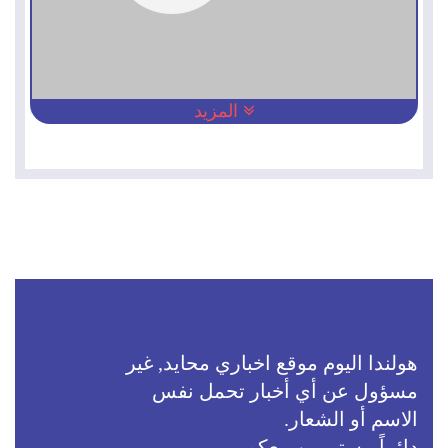
المزيد
هولندا اليوم موقع اخباري محايد, غير
مسؤول عن أي أخبار تحمل نفس
الاسم أو الشعار.
دائماً مستمرين معكم