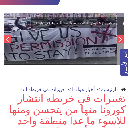
اتفاق تاريخي: دمج "قسد" في مؤسسات الدولة السورية لتعزيز
الوحدة الوطنية
آخر الأخبار
الرئيسية
>
أخبار هولندا
>
تغييرات في خريطة انت...
تغييرات في خريطة انتشار
كورونا منها من يتحسن ومنها
للاسوء ما عدا منطقة واحد