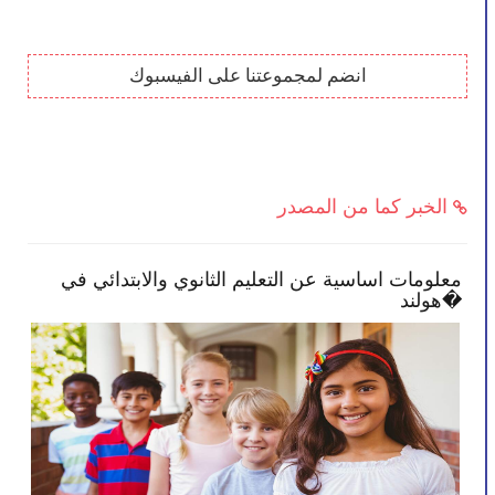
انضم لمجموعتنا على الفيسبوك
الخبر كما من المصدر
معلومات اساسية عن التعليم الثانوي والابتدائي في
الح
هولند�