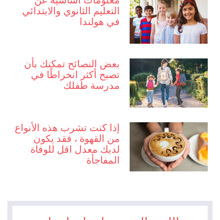
معلومات اساسية عن
التعليم الثانوي والابتدائي
في هولندا
بعض النصائح تمكنك بأن
تصبح أكثر انخراطًا في
مدرسة طفلك
إذا كنت تشرب هذه الأنواع
من القهوة ، فقد يكون
لديك معدل اقل للوفاة
المفاجأة