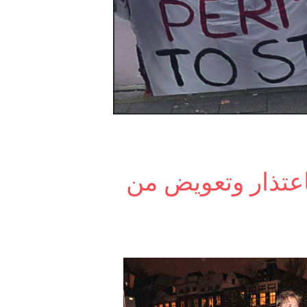
اعتذار وتعويض من