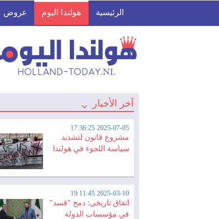
الرئيسية
هولندا اليوم
عروض
آخر الأخبار
2025-07-05 17:36:25
مشروع قانون لتشديد
سياسة اللجوء في هولندا
2025-03-10 19:11:45
اتفاق تاريخي: دمج "قسد"
في مؤسسات الدولة