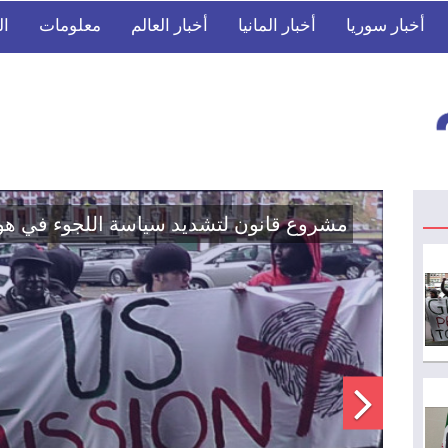
أخبار سوريا
أخبار المانيا
أخبار العالم
معلومات
ال
اتفاق تاريخي: دمج "قسد" في مؤسسات الدو
الوطنية