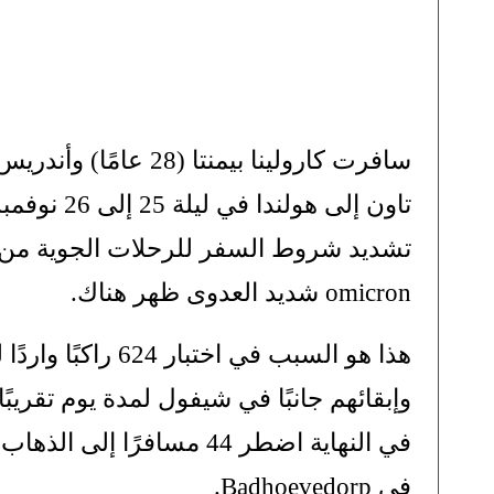
omicron شديد العدوى ظهر هناك.
في Badhoevedorp.