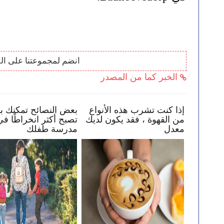
انضم لمجموعتنا على ال
الخبر كما من المصدر
كيف تساعد طفلك في البقاء
إذا كنت تشرب هذه الأنواع
بأمان عبر الإنترنت
من القهوة ، فقد يكون لديك
معدل