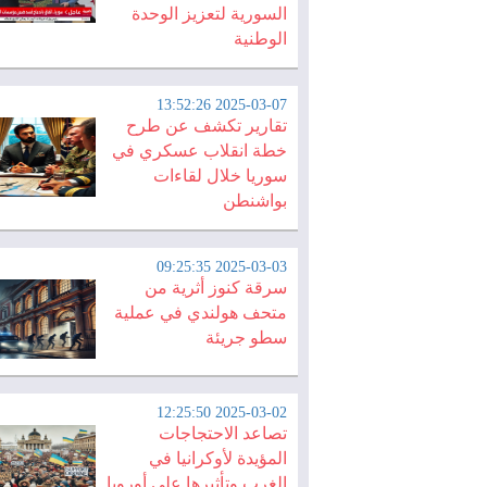
السورية لتعزيز الوحدة
الوطنية
2025-03-07 13:52:26
تقارير تكشف عن طرح
خطة انقلاب عسكري في
سوريا خلال لقاءات
بواشنطن
2025-03-03 09:25:35
سرقة كنوز أثرية من
متحف هولندي في عملية
سطو جريئة
2025-03-02 12:25:50
تصاعد الاحتجاجات
المؤيدة لأوكرانيا في
الغرب وتأثيرها على أوروبا