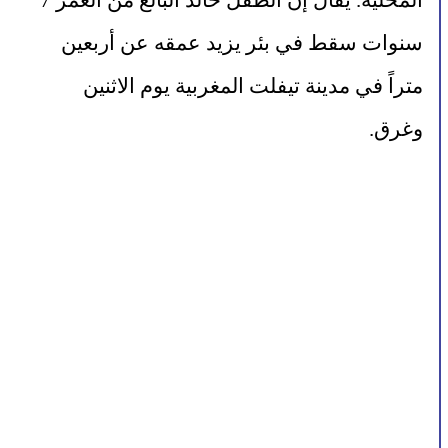
المحلية. يقال إن الطفل خالد البالغ من العمر 7 
سنوات سقط في بئر يزيد عمقه عن أربعين 
متراً في مدينة تيفلت المغربية يوم الاثنين 
وغرق.