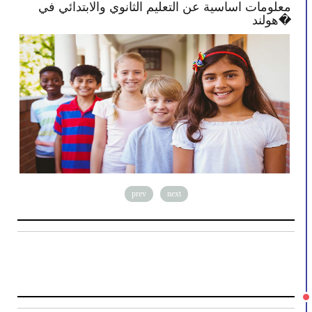
معلومات اساسية عن التعليم الثانوي والابتدائي في
الح
هولند�
prev
next