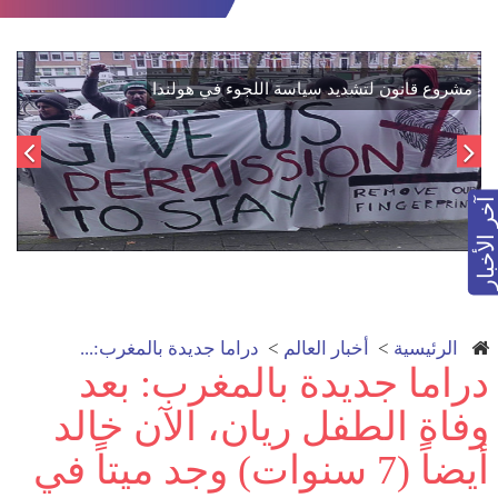
اتفاق تاريخي: دمج "قسد" في مؤسسات الدولة السورية لتعزيز
الوحدة الوطنية
آخر الأخبار
الرئيسية
>
أخبار العالم
>
دراما جديدة بالمغرب:...
دراما جديدة بالمغرب: بعد
وفاة الطفل ريان، الآن خالد
أيضاً (7 سنوات) وجد ميتاً في