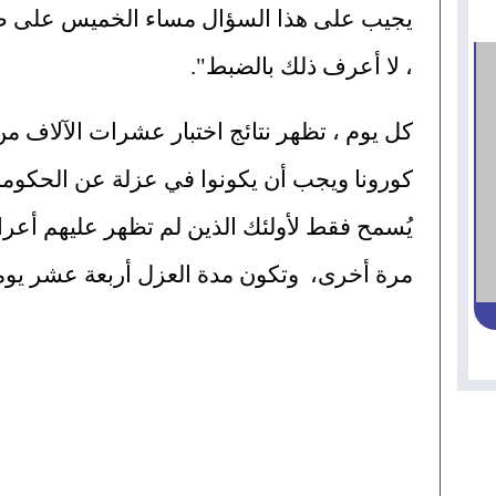
يجيب على هذا السؤال مساء الخميس على طا
، لا أعرف ذلك بالضبط".
مرة أخرى،  وتكون مدة العزل أربعة عشر يوم