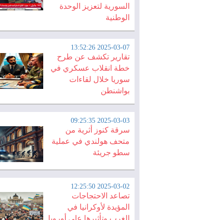
السورية لتعزيز الوحدة
الوطنية
2025-03-07 13:52:26
تقارير تكشف عن طرح
خطة انقلاب عسكري في
سوريا خلال لقاءات
بواشنطن
2025-03-03 09:25:35
سرقة كنوز أثرية من
متحف هولندي في عملية
سطو جريئة
2025-03-02 12:25:50
تصاعد الاحتجاجات
المؤيدة لأوكرانيا في
الغرب وتأثيرها على أوروبا