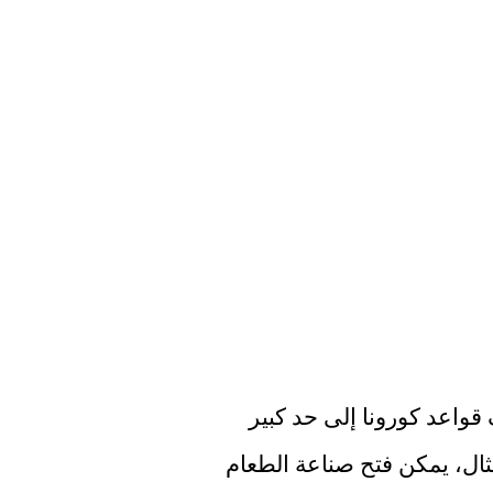
أعلن مجلس الوزراء الليلة أنه يخطط لتخفيف قواعد كورونا إلى حد كبير 
اعتبارًا من يوم الجمعة المقبل. على سبيل المثال، يمكن فتح صناعة الطعام 