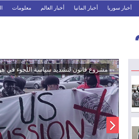
أخبار سوريا
أخبار المانيا
أخبار العالم
معلومات
ال
اتفاق تاريخي: دمج "قسد" في مؤسسات الدو
الوطنية