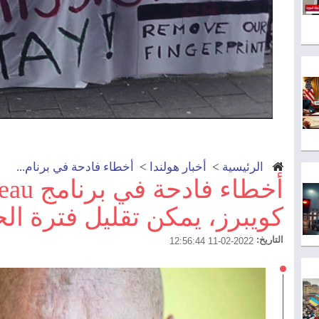
الرئيسية
>
أخبار هولندا
>
أخطاء فادحة في برنام...
كويبرز، يمكن تقليل فترة ا
التاريخ:
2022-02-11 12:56:44