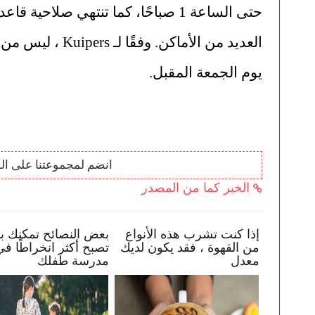
يوم الجمعة المقبل.
انضم لمجموعتنا على ال
الخبر كما من المصدر
في
كيف تساعد طفلك في البقاء
إذا كنت تشرب هذه الأن
 بك
بأمان عبر الإنترنت
من القهوة ، فقد يكون ل
معدل