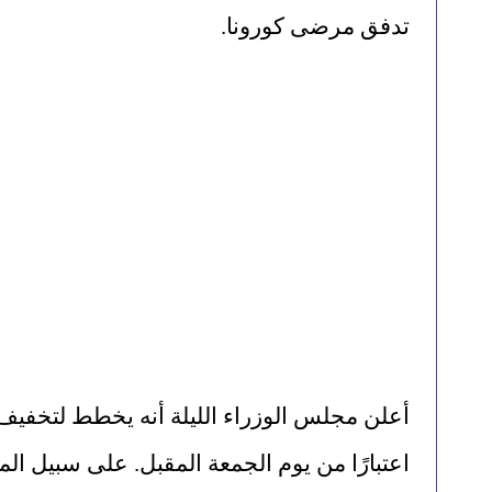
تدفق مرضى كورونا.