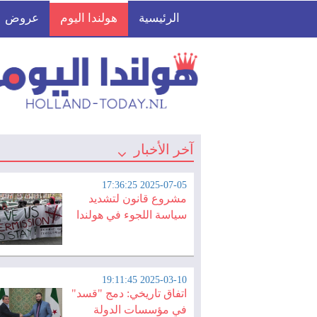
الرئيسية
هولندا اليوم
عروض
آخر الأخبار
2025-07-05 17:36:25
مشروع قانون لتشديد
سياسة اللجوء في هولندا
2025-03-10 19:11:45
اتفاق تاريخي: دمج "قسد"
في مؤسسات الدولة