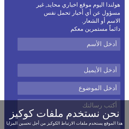
هولندا اليوم موقع اخباري محايد, غير
مسؤول عن أي أخبار تحمل نفس
الاسم أو الشعار.
دائماً مستمرين معكم
نحن نستخدم ملفات كوكيز
هذا الموقع يستخدم ملفات الارتباط الكوكيز من أجل تحسين المزايا