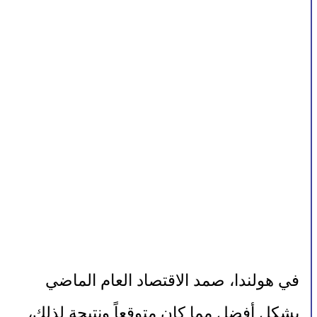
في هولندا، صمد الاقتصاد العام الماضي 
بشكل أفضل مما كان متوقعاً ونتيجة لذلك، 