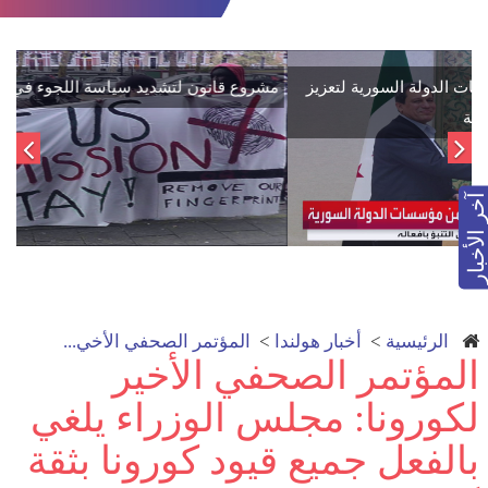
اتفاق تاريخي: دمج "قسد" في مؤسسات الدولة السورية لتعزيز
الوحدة الوطنية
آخر الأخبار
الرئيسية
>
أخبار هولندا
>
المؤتمر الصحفي الأخي...
المؤتمر الصحفي الأخير
لكورونا: مجلس الوزراء يلغي
بالفعل جميع قيود كورونا بثقة