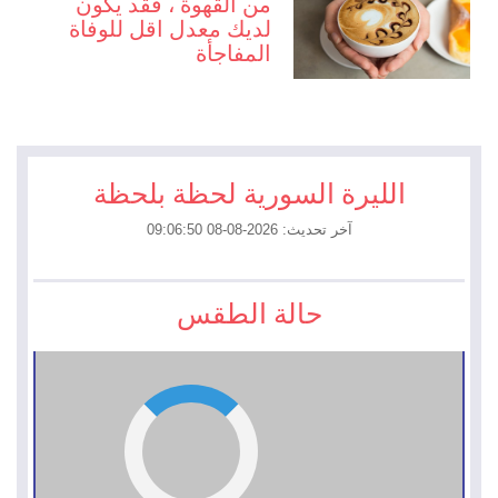
من القهوة ، فقد يكون
لديك معدل اقل للوفاة
المفاجأة
الليرة السورية لحظة بلحظة
آخر تحديث: 2026-08-08 09:06:50
حالة الطقس