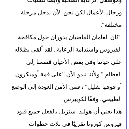
وموظفي الرعاية الصحية وأيضًا للشباب 
ورجال الأعمال لكن نحن الآن ندخل مرحلة 
مختلفة".
"كان العامان الماضيان يدوران حول مكافحة 
الفيروس واستدامة الرعاية.. لقد ألقى بظلاله 
على حياتنا وفي بعض الأحيان قسمنا إلى 
العظام." ولأننا نبدو الآن "على قمة أوميكرون 
أو فوقها بقليل" ، فمن الآمن العودة إلى الوضع 
الطبيعي، وفقًا لكويبرس.
هذا يعني أن هولندا ستزيل بالفعل جميع قيود 
فيروس كورونا تقريبًا في ثلاث خطوات 