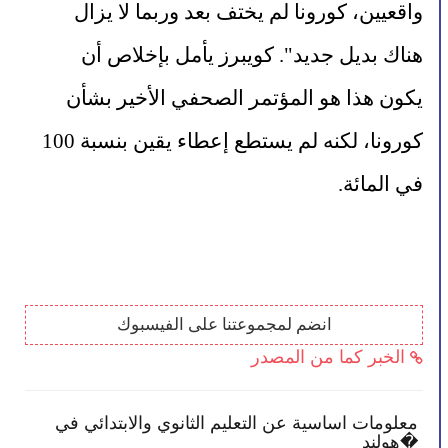
واقعيين، كورونا لم يختف بعد وربما لا يزال 
هناك بديل جديد". كويبرز يأمل بإخلاص أن 
يكون هذا هو المؤتمر الصحفي الأخير بشأن 
كورونا، لكنه لم يستطع إعطاء يقين بنسبة 100 
في المائة.
انضم لمجموعتنا على الفيسبوك
الخبر كما من المصدر
نك بأن تصبح أكثر انخراطًا في
معلومات اساسية عن الت
هولند�