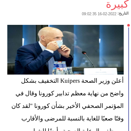
كبيرة
التاريخ:
2022-02-16 09:02:35
أعلن وزير الصحة Kuipers التخفيف بشكل 
واضح من نهاية معظم تدابير كورونا وقال في 
المؤتمر الصحفي الأخير بشأن كورونا "لقد كان 
وقتًا صعبًا للغاية بالنسبة للمرضى والأقارب 