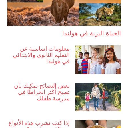
الحياة البرية في هولندا
معلومات اساسية عن
التعليم الثانوي والابتدائي
في هولندا
بعض النصائح تمكنك بأن
تصبح أكثر انخراطًا في
مدرسة طفلك
إذا كنت تشرب هذه الأنواع