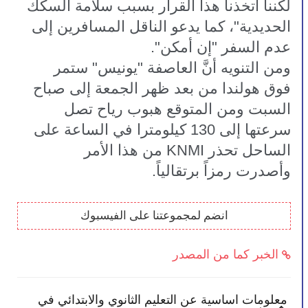
لكننا اتخذنا هذا القرار بسبب سلامة السكك 
الحديدية"، كما يدعو الناقل المسافرين إلى 
عدم السفر "إن أمكن".
ومن التنويه أنَّ العاصفة "يونيس" ستمر 
فوق هولندا من بعد ظهر الجمعة إلى صباح 
السبت ومن المتوقع هبوب رياح تصل 
سرعتها إلى 130 كيلومترا في الساعة على 
الساحل تحذر KNMI من هذا الأمر 
وأصدرت رمزاً برتقالياً.
انضم لمجموعتنا على الفيسبوك
الخبر كما من المصدر
ك بأن تصبح أكثر انخراطًا في
معلومات اساسية عن التعل