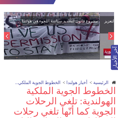
اتفاق تاريخي: دمج "قسد" في مؤسسات الدولة السورية لتعزيز
الوحدة الوطنية
آخر الأخبار
الرئيسية
>
أخبار هولندا
>
الخطوط الجوية الملكي...
الخطوط الجوية الملكية
الهولندية: تلغي الرحلات
الجوية كما أنّها تلغي رحلات