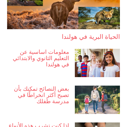
الحياة البرية في هولندا
معلومات اساسية عن
التعليم الثانوي والابتدائي
في هولندا
بعض النصائح تمكنك بأن
تصبح أكثر انخراطًا في
مدرسة طفلك
إذا كنت تشرب هذه الأنواع