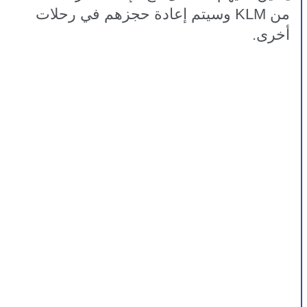
من KLM وسيتم إعادة حجزهم في رحلات 
أخرى.