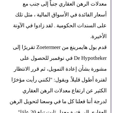
معدلات الرهن العقاري جنباً إلى جنب مع 
أسعار الفائدة في الأسواق المالية ، مثل تلك 
على السندات الحكومية . لقد زادوا في الآونة 
الأخيرة.
قدم بول هايمرينغ من Zoetermeer تقريرًا إلى 
De Hypotheker في نوفمبر للحصول على 
مشورة بشأن إعادة التمويل، ثم قرر الانتظار 
لفترة أطول قليلاً. ويقول: "لكنني رأيت مؤخرًا 
الكثير عن ارتفاع معدلات الرهن العقاري 
لدرجة أننا فعلنا كل ما في وسعنا لتحويل الرهن 
العقاري إلى فترة معدل ثابت تبلغ 20 عامًا".