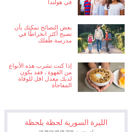
في هولندا
بعض النصائح تمكنك بأن
تصبح أكثر انخراطًا في
مدرسة طفلك
إذا كنت تشرب هذه الأنواع
من القهوة ، فقد يكون
لديك معدل اقل للوفاة
المفاجأة
الليرة السورية لحظة بلحظة
آخر تحديث: 2026-08-09 18:38:04