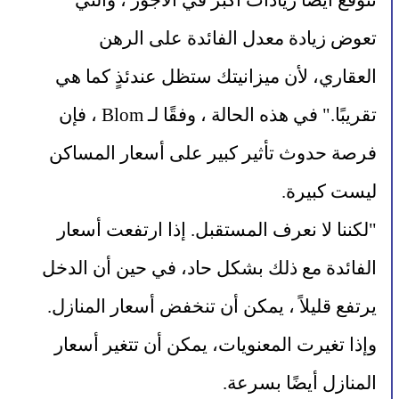
تتوقع أيضًا زيادات أكبر في الأجور ، والتي 
تعوض زيادة معدل الفائدة على الرهن 
العقاري، لأن ميزانيتك ستظل عندئذٍ كما هي 
تقريبًا." في هذه الحالة ، وفقًا لـ Blom ، فإن 
فرصة حدوث تأثير كبير على أسعار المساكن 
ليست كبيرة.
"لكننا لا نعرف المستقبل. إذا ارتفعت أسعار 
الفائدة مع ذلك بشكل حاد، في حين أن الدخل 
يرتفع قليلاً ، يمكن أن تنخفض أسعار المنازل. 
وإذا تغيرت المعنويات، يمكن أن تتغير أسعار 
المنازل أيضًا بسرعة.