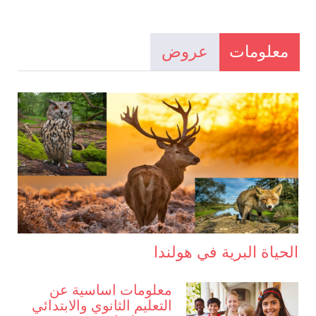
معلومات
عروض
الحياة البرية في هولندا
معلومات اساسية عن
التعليم الثانوي والابتدائي