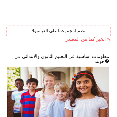
انضم لمجموعتنا على الفيسبوك
الخبر كما من المصدر
بعض النصائح تمكنك بأن تصبح أكثر انخراطًا في
معلو
مدرسة طفلك
هولند�