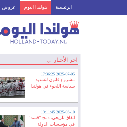
الرئيسية
هولندا اليوم
عروض
آخر الأخبار
2025-07-05 17:36:25
مشروع قانون لتشديد
سياسة اللجوء في هولندا
2025-03-10 19:11:45
اتفاق تاريخي: دمج "قسد"
في مؤسسات الدولة