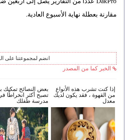
مقارنة بعطلة نهاية الأسبوع العادية.
انضم لمجموعتنا على ال
الخبر كما من المصدر
ساعد طفلك في البقاء
إذا كنت تشرب هذه الأنواع
بعض النص
عبر الإنترنت
من القهوة ، فقد يكون لديك
تصبح أكث
معدل
مدرسة 