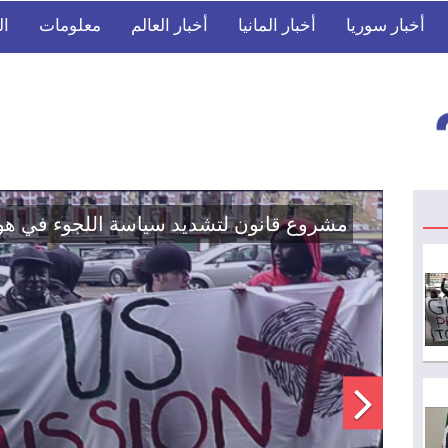
أخبار سوريا
أخبار المانيا
أخبار العالم
معلومات
ال
اتفاق تاريخي: دمج "قسد" في مؤسسات الدو
الوطنية