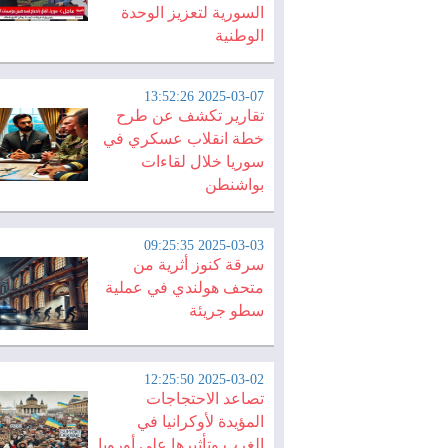
السورية لتعزيز الوحدة
الوطنية
2025-03-07 13:52:26
تقارير تكشف عن طرح
خطة انقلاب عسكري في
سوريا خلال لقاءات
بواشنطن
2025-03-03 09:25:35
سرقة كنوز أثرية من
متحف هولندي في عملية
سطو جريئة
2025-03-02 12:25:50
تصاعد الاحتجاجات
المؤيدة لأوكرانيا في
الغرب وتأثيرها على أوروبا