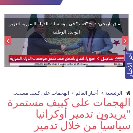
اتفاق تاريخي: دمج "قسد" في مؤسسات الدولة السورية لتعزيز
الوحدة الوطنية
آخر الأخبار
الرئيسية
>
أخبار العالم
>
الهجمات على كييف مست...
الهجمات على كييف مستمرة
"يريدون تدمير أوكرانيا
سياسياً من خلال تدمير