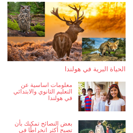
الحياة البرية في هولندا
معلومات اساسية عن
التعليم الثانوي والابتدائي
في هولندا
بعض النصائح تمكنك بأن
تصبح أكثر انخراطًا في