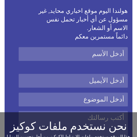
هولندا اليوم موقع اخباري محايد, غير
مسؤول عن أي أخبار تحمل نفس
الاسم أو الشعار.
دائماً مستمرين معكم
نحن نستخدم ملفات كوكيز
هذا الموقع يستخدم ملفات الارتباط الكوكيز من أجل تحسين المزايا