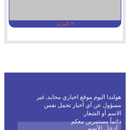
المزيد
هولندا اليوم موقع اخباري محايد, غير
مسؤول عن أي أخبار تحمل نفس
الاسم أو الشعار.
دائماً مستمرين معكم