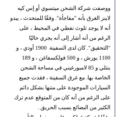
ووصفت شركة الشحن ميتسوي أو إس كيه 
لاينز الغرق بأنه "مفاجأة". وفقًا للمتحدث ، يبدو 
أنه لا يوجد تلوث نفطي في المحيط ، على 
الرغم من أنه أشار إلى أنه يجري حاليًا 
"التحقيق". كان لدى السفينة  1900 أودي ، و 
1100 بورش ، و 500 فولكسفاغن ، و 189 
بنتلي و 85 لامبورغيني في مساحة الشحن 
الخاصة بها. مع غرق السفينة ، فقدت جميع 
السيارات الموجودة على متنها بشكل دائم 
على الرغم من أنه كان من المتوقع عدم ترك 
الكثير من البضائع بسبب الحريق .