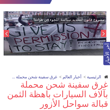
اتفاق تاريخي: دمج "قسد" في مؤسسات الدولة السورية لتعزيز
مش
الوحدة الوطنية
آخر الأخبار
الرئيسية
>
أخبار العالم
>
غرق سفينة شحن محملة ...
غرق سفينة شحن محملة
بآلاف السيارات باهظة الثمن
قبالة سواحل الأزور