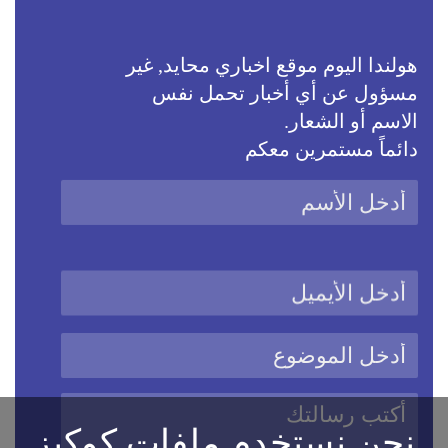
هولندا اليوم موقع اخباري محايد, غير
مسؤول عن أي أخبار تحمل نفس
الاسم أو الشعار.
دائماً مستمرين معكم
نحن نستخدم ملفات كوكيز