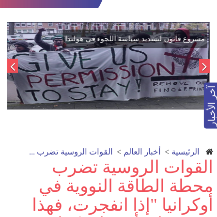
اتفاق تاريخي: دمج "قسد" في مؤسسات الدولة السورية لتعزيز
الوحدة الوطنية
آخر الأخبار
الرئيسية
>
أخبار العالم
>
القوات الروسية تضرب ...
القوات الروسية تضرب
محطة الطاقة النووية في
أوكرانيا "إذا انفجرت، فهذا