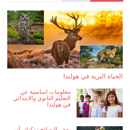
الحياة البرية في هولندا
معلومات اساسية عن
التعليم الثانوي والابتدائي
في هولندا
بعض النصائح تمكنك بأن