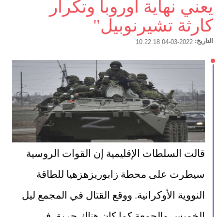
يعني نهاية أوروبا وتكرار
كارثة تشيرنوبيل"
التاريخ:
2022-03-04 10:22:18
قالت السلطات الإقليمية إن القوات الروسية 
سيطرت على محطة زابوريزهزهيا للطاقة 
النووية الأوكرانية. ووقع القتال في المجمع ليل 
الخميس والجمعة كما كان هناك حريق في 