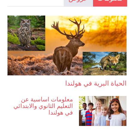
الحياة البرية في هولندا
معلومات اساسية عن
التعليم الثانوي والابتدائي
في هولندا