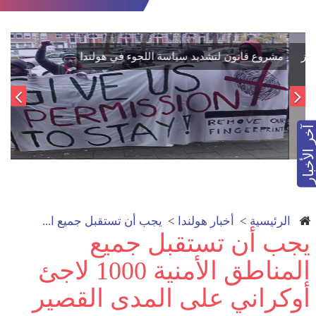
اتفاق تاريخي: دمج "قسد" في مؤسسات الدولة السورية لتعزيز
الوحدة الوطنية
آخر الأخبار
الرئيسية
>
أخبار هولندا
>
يجب أن تستقبل جميع ا...
يجب أن تستقبل جميع
المناطق الأمنية 1000 لاجئ
أوكراني على المدى القصير