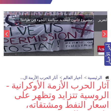
اتفاق تاريخي: دمج "قسد" في مؤسسات الدولة السورية لتعزيز
الوحدة الوطنية
آخر الأخبار
الرئيسية
>
أخبار العالم
>
آثار الحرب الأزمة ال...
آثار الحرب الأزمة الأوكرانية -
الروسية تتزايد وتظهر على
اسعار النفط ومشتقاته،