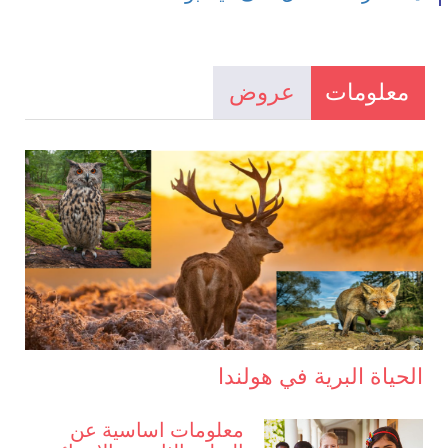
معلومات
عروض
الحياة البرية في هولندا
معلومات اساسية عن