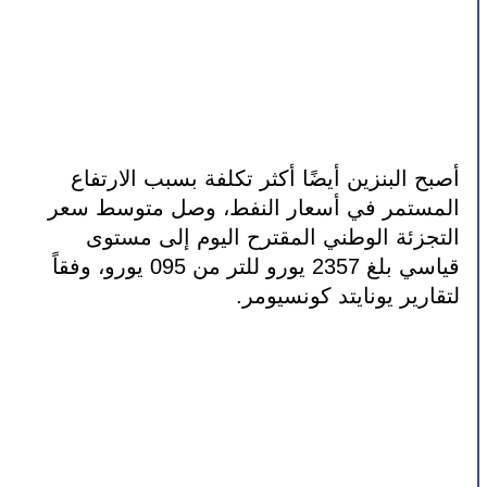
أصبح البنزين أيضًا أكثر تكلفة بسبب الارتفاع 
المستمر في أسعار النفط، وصل متوسط ​​سعر 
التجزئة الوطني المقترح اليوم إلى مستوى 
قياسي بلغ 2357 يورو للتر من 095 يورو، وفقاً 
لتقارير يونايتد كونسيومر.