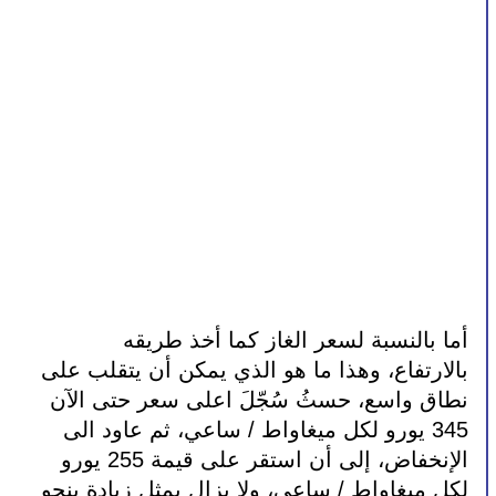
أما بالنسبة لسعر الغاز كما أخذ طريقه 
بالارتفاع، وهذا ما هو الذي يمكن أن يتقلب على 
نطاق واسع، حسثُ سُجّلَ اعلى سعر حتى الآن 
345 يورو لكل ميغاواط / ساعي، ثم عاود الى 
الإنخفاض، إلى أن استقر على قيمة 255 يورو 
لكل ميغاواط / ساعي، ولا يزال يمثل زيادة بنحو 