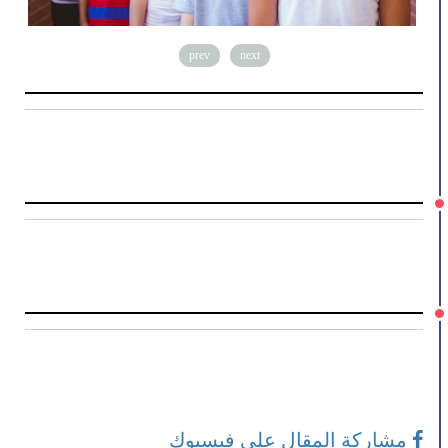
prev
next
مشاركة المقال على فيسبوك