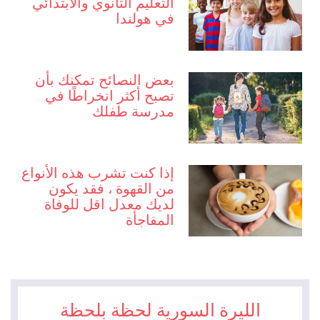
التعليم الثانوي والابتدائي
في هولندا
بعض النصائح تمكنك بأن
تصبح أكثر انخراطًا في
مدرسة طفلك
إذا كنت تشرب هذه الأنواع
من القهوة ، فقد يكون
لديك معدل اقل للوفاة
المفاجأة
الليرة السورية لحظة بلحظة