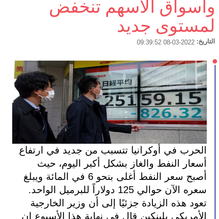
واسواق الاسهم تنخفض
لمستوى جديد
التاريخ:
2022-03-08 09:39:52
الحرب في أوكرانيا تتسبب من جديد في ارتفاع 
أسعار النفط والغاز بشكل أكبر اليوم، حيث 
أصبح سعر النفط أغلى بنحو 6 في المائة ويبلغ 
سعره الآن حوالي 125 دولاراً للبرميل الواحد.
تعود هذه الزيادة جزئيًا إلى أن وزير الخارجية 
الأمريكي بلينكين قال في نهاية هذا الأسبوع إن 