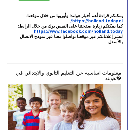
يمكنكم قراءة أهم أخبار هولندا وأوروبا من خلال موقعنا: 
https://holland-today.nl/
كما يمكنكم زيارة صفحتنا على الفيس بوك من خلال الرابط:
https://www.facebook.com/holland.today
لنشر إعلاناتكم عبر موقعنا تواصلوا معنا عبر نموذج الاتصال 
بالأسفل
معلومات اساسية عن التعليم الثانوي والابتدائي في
الح
هولند�