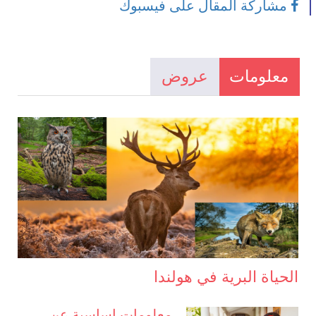
مشاركة المقال على فيسبوك
معلومات
عروض
الحياة البرية في هولندا
معلومات اساسية عن