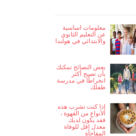
معلومات اساسية
عن التعليم الثانوي
والابتدائي في هولندا
بعض النصائح تمكنك
بأن تصبح أكثر
انخراطًا في مدرسة
طفلك
إذا كنت تشرب هذه
الأنواع من القهوة ،
فقد يكون لديك
معدل اقل للوفاة
المفاجأة