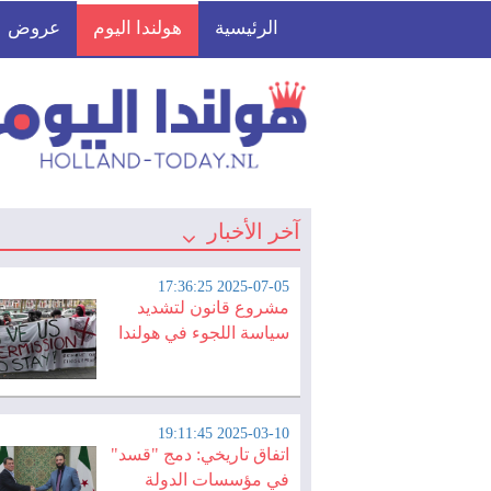
الرئيسية
هولندا اليوم
عروض
آخر الأخبار
2025-07-05 17:36:25
مشروع قانون لتشديد
سياسة اللجوء في هولندا
2025-03-10 19:11:45
اتفاق تاريخي: دمج "قسد"
في مؤسسات الدولة