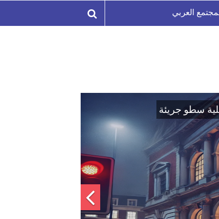
مجتمع العربي
رب وتأثيرها على أوروبا