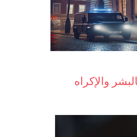
البشر والإكراه