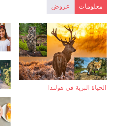
معلومات
عروض
الحياة البرية في هولندا