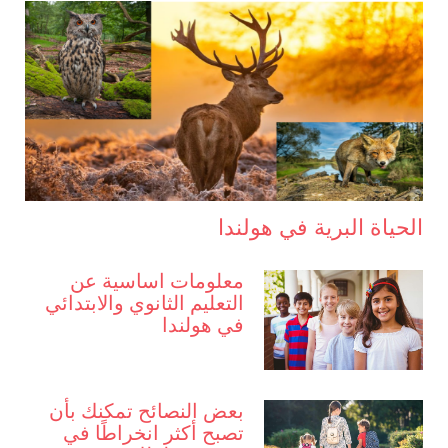
الحياة البرية في هولندا
معلومات اساسية عن
التعليم الثانوي والابتدائي
في هولندا
بعض النصائح تمكنك بأن
تصبح أكثر انخراطًا في