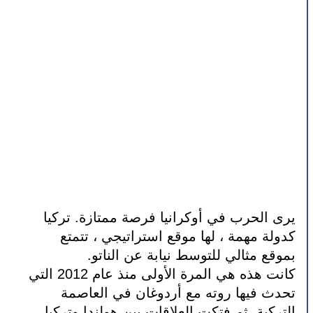
يرى الحرب في أوكرانيا فرصة ممتازة. تركيا 
كدولة مهمة ، لها موقع استراتيجي ، تتمتع 
بموقع مثالي للتوسط نيابة عن الناتو.
كانت هذه هي المرة الأولى منذ عام 2012 التي 
تحدث فيها روته مع أردوغان في العاصمة 
التركية. ثم فتكت العلاقات بين هولندا وتركيا 