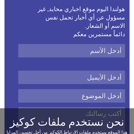
هولندا اليوم موقع اخباري محايد, غير
مسؤول عن أي أخبار تحمل نفس
الاسم أو الشعار.
دائماً مستمرين معكم
نحن نستخدم ملفات كوكيز
هذا الموقع يستخدم ملفات الارتباط الكوكيز من أجل تحسين المزايا