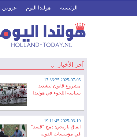
الرئيسية
هولندا اليوم
عروض
آخر الأخبار
2025-07-05 17:36:25
مشروع قانون لتشديد
سياسة اللجوء في هولندا
2025-03-10 19:11:45
اتفاق تاريخي: دمج "قسد"
في مؤسسات الدولة