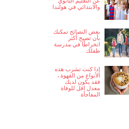
عن التعليم الثانوي
والابتدائي في هولندا
بعض النصائح تمكنك
بأن تصبح أكثر
انخراطًا في مدرسة
طفلك
إذا كنت تشرب هذه
الأنواع من القهوة ،
فقد يكون لديك
معدل اقل للوفاة
المفاجأة