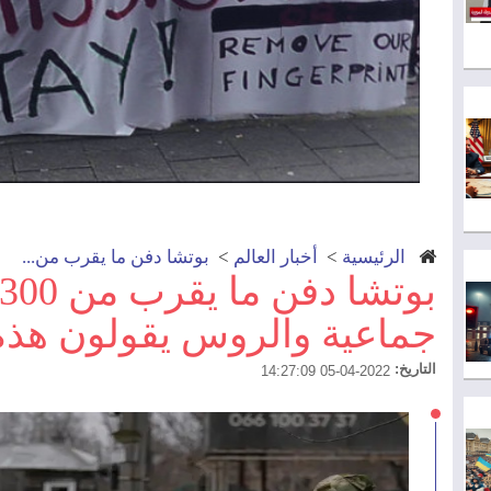
الرئيسية
>
أخبار العالم
>
بوتشا دفن ما يقرب من...
جماعية والروس يقولون هذه
التاريخ:
2022-04-05 14:27:09