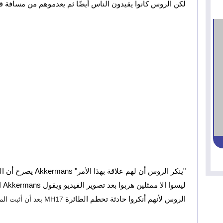
لكن الروس كانوا يقيدون الناس أيضًا ثم يعدموهم من مسافة قر
الروس لأنهم أنكروا حادثة تحطم الطائرة 
MH17 بعد أن أثبت المجتمع الدولي مسؤولية روسيا 