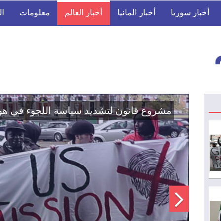
أخبار سوريا
أخبار المانيا
أخبار العالم
معلومات
ال
اتفاق تاريخي: دمج "قسد" في مؤسسات الدو
الوطنية