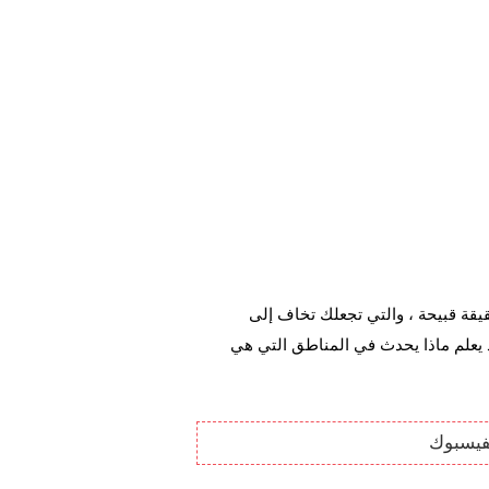
تبدو الصور من بوتشا وكأنها حقيقة جديدة حول هذه الحرب. حقيقة قبيحة ، والتي تجعلك تخاف إلى 
الأسوأ ، كما يقول Akkermans . "أنا أحبس أنفاسي. لأن لا أحد يعلم ماذا يحدث في المناطق التي هي 
فيسبوك