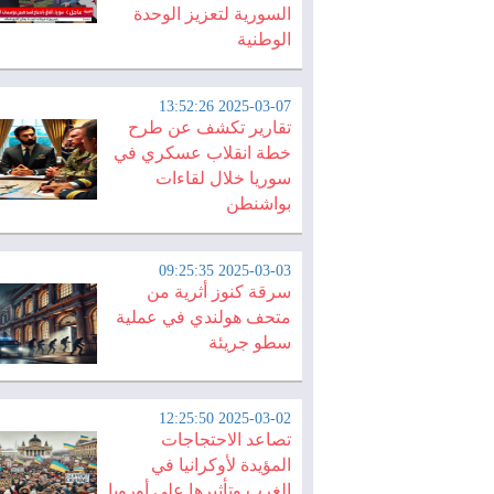
السورية لتعزيز الوحدة
الوطنية
2025-03-07 13:52:26
تقارير تكشف عن طرح
خطة انقلاب عسكري في
سوريا خلال لقاءات
بواشنطن
2025-03-03 09:25:35
سرقة كنوز أثرية من
متحف هولندي في عملية
سطو جريئة
2025-03-02 12:25:50
تصاعد الاحتجاجات
المؤيدة لأوكرانيا في
الغرب وتأثيرها على أوروبا