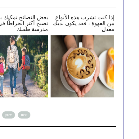
كيف تساعد طفلك في البقاء
إذا كنت تشرب هذه الأنواع
بعض
بأمان عبر الإنترنت
من القهوة ، فقد يكون لديك
تصب
معدل
مد
prev
next