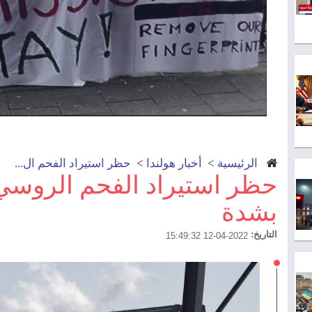
الرئيسية
>
أخبار هولندا
>
حظر استيراد الفحم ال...
حظر استيراد الفحم الروسي
بشدة
التاريخ:
2022-04-12 15:49:32