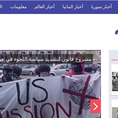
أخبار سوريا
أخبار المانيا
أخبار العالم
معلومات
ال
اتفاق تاريخي: دمج "قسد" في مؤسسات الدو
الوطنية