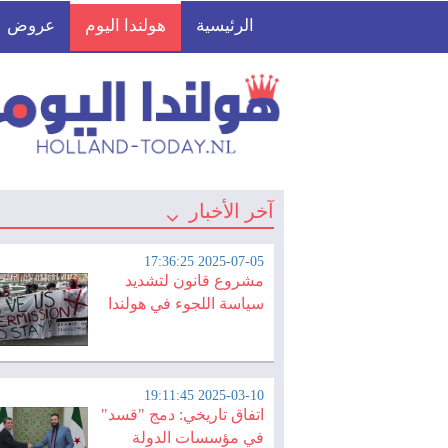
الرئيسية
هولندا اليوم
عروض
آخر الأخبار
2025-07-05 17:36:25
مشروع قانون لتشديد
سياسة اللجوء في هولندا
2025-03-10 19:11:45
اتفاق تاريخي: دمج "قسد"
في مؤسسات الدولة