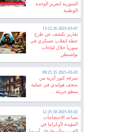
السورية لتعزيز الوحدة
الوطنية
2025-03-07 13:52:26
تقارير تكشف عن طرح
خطة انقلاب عسكري في
سوريا خلال لقاءات
بواشنطن
2025-03-03 09:25:35
سرقة كنوز أثرية من
متحف هولندي في عملية
سطو جريئة
2025-03-02 12:25:50
تصاعد الاحتجاجات
المؤيدة لأوكرانيا في
الغرب وتأثيرها على أوروبا