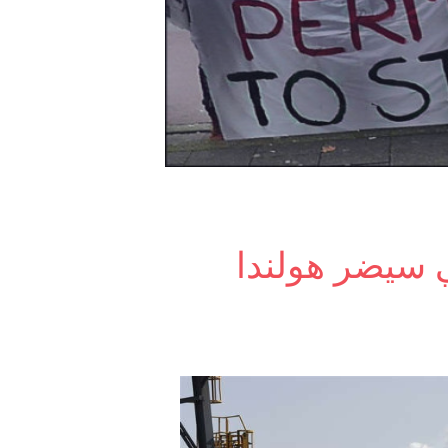
 سيضر هولندا