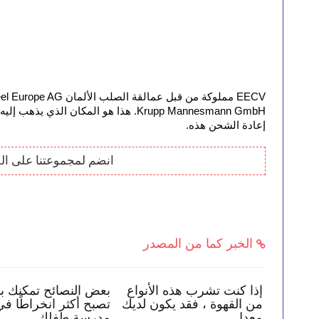
إعادة الشحن هذه. 
انضم لمجموعتنا على ال
الخبر كما من المصدر
اعد طفلك في البقاء
إذا كنت تشرب هذه الأنواع
بعض النصا
بر الإنترنت
من القهوة ، فقد يكون لديك
تصبح أكثر
معدل
مدرسة ط