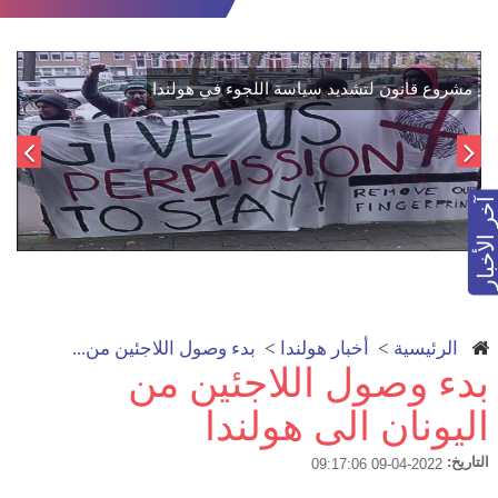
اتفاق تاريخي: دمج "قسد" في مؤسسات الدولة السورية لتعزيز
الوحدة الوطنية
آخر الأخبار
الرئيسية
>
أخبار هولندا
>
بدء وصول اللاجئين من...
بدء وصول اللاجئين من
اليونان الى هولندا
التاريخ:
2022-04-09 09:17:06