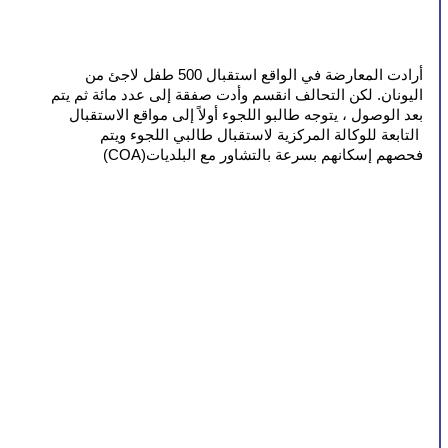
أرادت المعارضة في الواقع استقبال 500 طفل لاجئ من 
اليونان. لكن التحالف انقسم وأدت صفقة إلى عدد مائة ثم يتم
بعد الوصول ، يتوجه طالبو اللجوء أولاً إلى مواقع الاستقبال 
التابعة للوكالة المركزية لاستقبال طالبي اللجوء ويتم 
(COA)فحصهم إسكانهم بسرعة بالتشاور مع البلديات