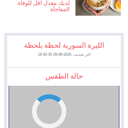
لديك معدل اقل للوفاة
المفاجأة
الليرة السورية لحظة بلحظة
آخر تحديث: 2026-08-09 19:40:35
حالة الطقس