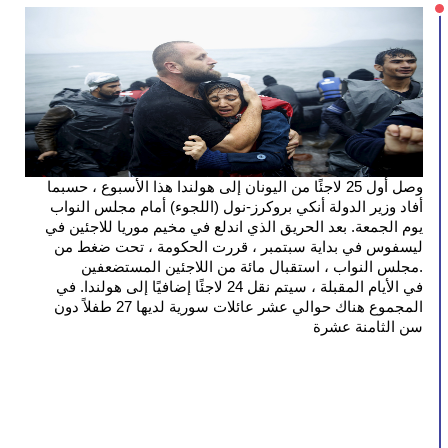
وصل أول 25 لاجئًا من اليونان إلى هولندا هذا الأسبوع ، حسبما 
أفاد وزير الدولة أنكي بروكرز-نول (اللجوء) أمام مجلس النواب 
يوم الجمعة. بعد الحريق الذي اندلع في مخيم موريا للاجئين في 
ليسفوس في بداية سبتمبر ، قررت الحكومة ، تحت ضغط من 
مجلس النواب ، استقبال مائة من اللاجئين المستضعفين.
في الأيام المقبلة ، سيتم نقل 24 لاجئًا إضافيًا إلى هولندا. في 
المجموع هناك حوالي عشر عائلات سورية لديها 27 طفلاً دون 
سن الثامنة عشرة