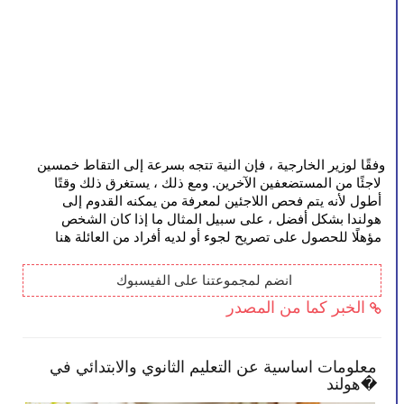
وفقًا لوزير الخارجية ، فإن النية تتجه بسرعة إلى التقاط خمسين 
لاجئًا من المستضعفين الآخرين. ومع ذلك ، يستغرق ذلك وقتًا 
أطول لأنه يتم فحص اللاجئين لمعرفة من يمكنه القدوم إلى 
هولندا بشكل أفضل ، على سبيل المثال ما إذا كان الشخص 
مؤهلًا للحصول على تصريح لجوء أو لديه أفراد من العائلة هنا
انضم لمجموعتنا على الفيسبوك 
الخبر كما من المصدر
معلومات اساسية عن التعليم الثانوي والابتدائي في
ال
هولند�