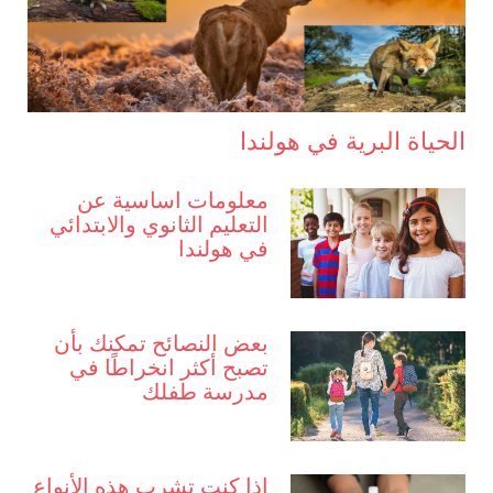
الحياة البرية في هولندا
معلومات اساسية عن
التعليم الثانوي والابتدائي
في هولندا
بعض النصائح تمكنك بأن
تصبح أكثر انخراطًا في
مدرسة طفلك
إذا كنت تشرب هذه الأنواع