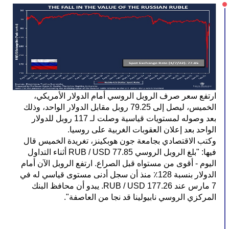
ارتفع سعر صرف الروبل الروسي أمام الدولار الأمريكي، 
الخميس، ليصل إلى 79.25 روبل مقابل الدولار الواحد، وذلك 
بعد وصوله لمستويات قياسية وصلت لـ 117 روبل للدولار 
الواحد بعد إعلان العقوبات الغربية على روسيا.
وكتب الاقتصادي بجامعة جون هوبكينز، تغريدة الخميس قال 
فيها: "بلغ الروبل الروسي 77.85 RUB / USD أثناء التداول 
اليوم - أقوى من مستواه قبل الصراع. ارتفع الروبل الآن أمام 
الدولار بنسبة 128٪ منذ أن سجل أدنى مستوى قياسي له في 
7 مارس عند 177.26 RUB / USD. يبدو أن محافظ البنك 
المركزي الروسي نابيولينا قد نجا من العاصفة".