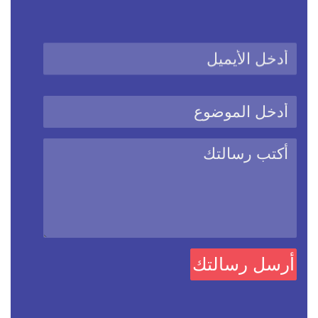
نحن نستخدم ملفات كوكيز
هذا الموقع يستخدم ملفات الارتباط الكوكيز من أجل تحسين المزايا
والخدمات المقدمة للمستخدم
يمكنك دائماً تغيير اعدادات الكوكيز على هذا الموقع عبر الذهاب الى
صفحة سياسات ملفات
Cookies
أقبل