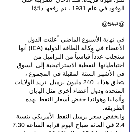
الوقود في عام 1931 ، تم رفعها دائمًا.
@5##@
في نهاية الأسبوع الماضي أعلنت الدول 
الأعضاء في وكالة الطاقة الدولية (IEA) أنها 
ستجلب عدداً قياسياً من البراميل من 
احتياطياتها النفطية الاستراتيجية إلى السوق 
في الأشهر الستة المقبلة في المجموع ، 
يتعلق هذا بـ 240 مليون برميل. تريد الولايات 
المتحدة ودول أعضاء أخرى مثل اليابان 
وألمانيا وهولندا خفض أسعار النفط بهذه 
الطريقة.
وانخفض سعر برميل النفط الأمريكي بنسبة 
2.4 في المائة صباح اليوم قرابة الساعة 7:30 