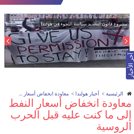
اتفاق تاريخي: دمج "قسد" في مؤسسات الدولة السورية لتعزيز
مشر
الوحدة الوطنية
آخر الأخبار
الرئيسية
>
أخبار هولندا
>
معاودة انخفاض أسعار ...
معاودة انخفاض أسعار النفط
إلى ما كنت عليه قبل الحرب
الروسية