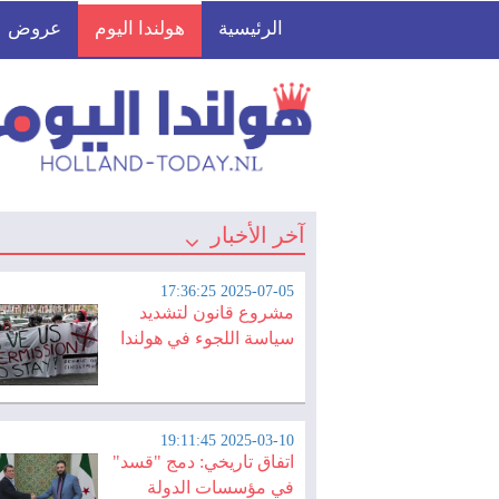
الرئيسية
هولندا اليوم
عروض
آخر الأخبار
2025-07-05 17:36:25
مشروع قانون لتشديد
سياسة اللجوء في هولندا
2025-03-10 19:11:45
اتفاق تاريخي: دمج "قسد"
في مؤسسات الدولة