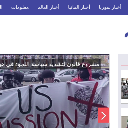
أخبار سوريا
أخبار المانيا
أخبار العالم
معلومات
ال
اتفاق تاريخي: دمج "قسد" في مؤسسات الدو
الوطنية