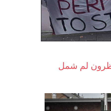
تظرون لم شمل