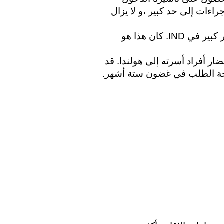
اللازمة من السفارة الهولندية. الآن وقد تم رفع الإجراءات إلى حد كبير ،و لا يزال 
ليست هذه هي المرة الأولى التي يحدث فيها تأخير كبير في IND. كان هذا هو 
يمكن لطالب اللجوء الحاصل على تصريح إقامة إحضار أفراد أسرته إلى هولندا. قد 
لجة الطلب في غضون ستة أشهر.