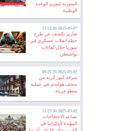
السورية لتعزيز الوحدة
الوطنية
2025-03-07 13:52:26
تقارير تكشف عن طرح
خطة انقلاب عسكري في
سوريا خلال لقاءات
بواشنطن
2025-03-03 09:25:35
سرقة كنوز أثرية من
متحف هولندي في عملية
سطو جريئة
2025-03-02 12:25:50
تصاعد الاحتجاجات
المؤيدة لأوكرانيا في
الغرب وتأثيرها على أوروبا