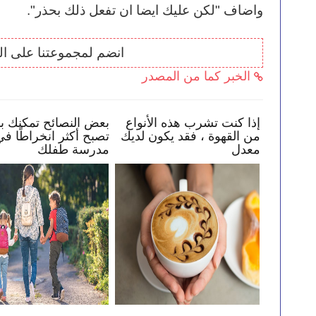
واضاف "لكن عليك ايضا ان تفعل ذلك بحذر".
انضم لمجموعتنا على ا
الخبر كما من المصدر
كيف تساعد طفلك في البقاء
إذا كنت تشرب هذه الأنواع
ك
بأمان عبر الإنترنت
من القهوة ، فقد يكون لدي
معدل