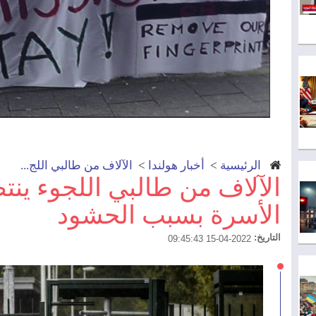
الرئيسية
>
أخبار هولندا
>
الآلاف من طالبي اللج...
الآلاف من طالبي اللجوء ين
الأسرة بسبب الحشود
التاريخ:
2022-04-15 09:45:43