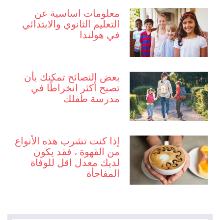
معلومات اساسية عن
التعليم الثانوي والابتدائي
في هولندا
بعض النصائح تمكنك بأن
تصبح أكثر انخراطًا في
مدرسة طفلك
إذا كنت تشرب هذه الأنواع
من القهوة ، فقد يكون
لديك معدل اقل للوفاة
المفاجأة