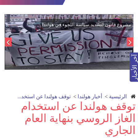
اتفاق تاريخي: دمج "قسد" في مؤسسات الدولة السورية لتعزيز
مش
الوحدة الوطنية
آخر الأخبار
الرئيسية
>
أخبار هولندا
>
توقف هولندا عن استخد...
توقف هولندا عن استخدام
الغاز الروسي بنهاية العام
الجاري