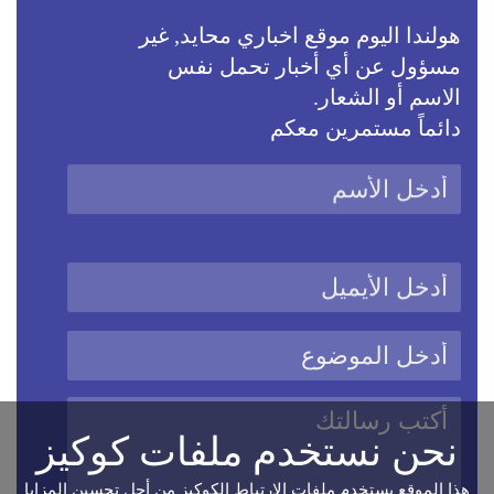
هولندا اليوم موقع اخباري محايد, غير
مسؤول عن أي أخبار تحمل نفس
الاسم أو الشعار.
دائماً مستمرين معكم
نحن نستخدم ملفات كوكيز
هذا الموقع يستخدم ملفات الارتباط الكوكيز من أجل تحسين المزايا