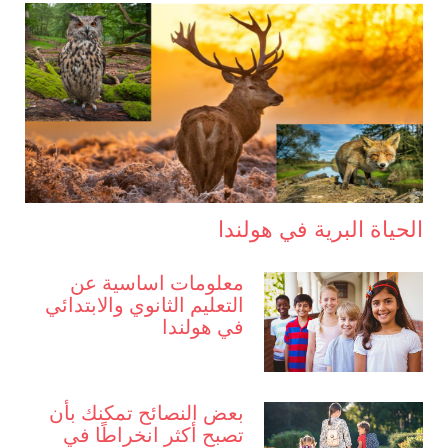
الحياة البرية في هولندا
معلومات اساسية عن
التعليم الثانوي والابتدائي
في هولندا
بعض النصائح تمكنك بأن
تصبح أكثر انخراطًا في