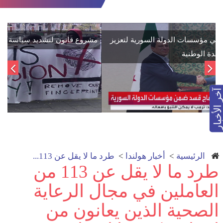
اتفاق تاريخي: دمج "قسد" في مؤسسات الدولة السورية لتعزيز
الوحدة الوطنية
آخر الأخبار
الرئيسية
>
أخبار هولندا
>
طرد ما لا يقل عن 113...
طرد ما لا يقل عن 113 من
العاملين في مجال الرعاية
الصحية الذين يعانون من