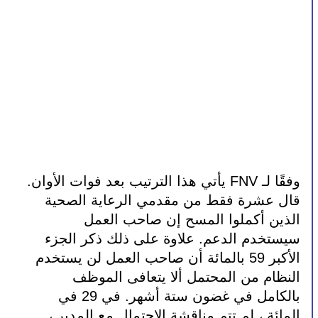
وفقًا لـ FNV يأتي هذا الترتيب بعد فوات الأوان. 
قال عشرة فقط من مقدمي الرعاية الصحية 
الذين أكملوا المسح إن صاحب العمل 
سيستخدم الدعم. علاوة على ذلك ذكر الجزء 
الأكبر 59 بالمائة أن صاحب العمل لن يستخدم 
النظام من المحتمل ألا يتعافى الموظف 
بالكامل في غضون ستة أشهر. في 29 في 
المائة ، لم تتم مناقشة الاحتمال مع المدير ، 