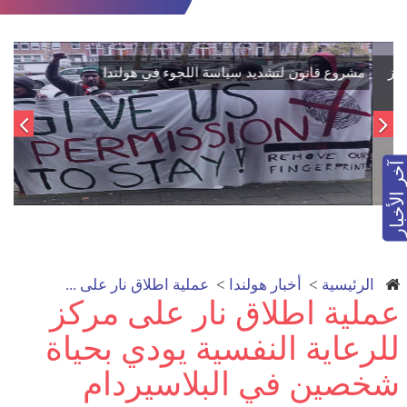
اتفاق تاريخي: دمج "قسد" في مؤسسات الدولة السورية لتعزيز
الوحدة الوطنية
آخر الأخبار
الرئيسية
>
أخبار هولندا
>
عملية اطلاق نار على ...
عملية اطلاق نار على مركز
للرعاية النفسية يودي بحياة
شخصين في البلاسيردام