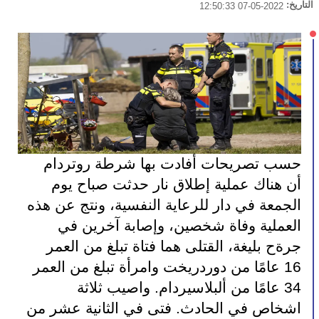
التاريخ:
2022-05-07 12:50:33
حسب تصريحات أفادت بها شرطة روتردام 
أن هناك عملية إطلاق نار حدثت صباح يوم 
الجمعة في دار للرعاية النفسية، ونتج عن هذه 
العملية وفاة شخصين، وإصابة آخرين في 
جرةح بليغة، القتلى هما فتاة تبلغ من العمر 
16 عامًا من دوردريخت وامرأة تبلغ من العمر 
34 عامًا من ألبلاسيردام. واصيب ثلاثة 
اشخاص في الحادث. فتى في الثانية عشر من 