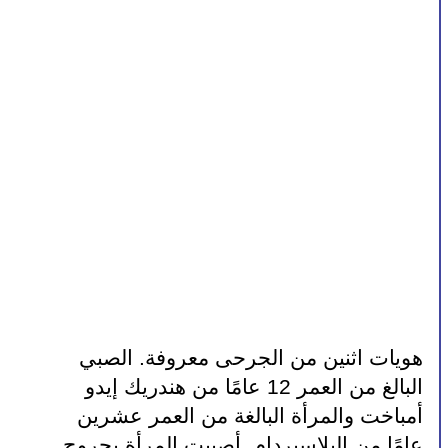
هويات اثنين من الجرحى معروفة. الصبي 
البالغ من العمر 12 عامًا من هندريك إيدو 
أمباخت والمرأة البالغة من العمر عشرين 
عامًا من البلاسيردام. أصيبت المرأة بجروح 