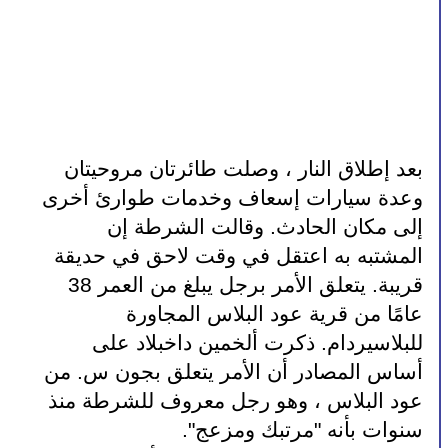
بعد إطلاق النار ، وصلت طائرتان مروحيتان 
وعدة سيارات إسعاف وخدمات طوارئ أخرى 
إلى مكان الحادث. وقالت الشرطة إن 
المشتبه به اعتقل في وقت لاحق في حديقة 
قريبة. يتعلق الأمر برجل يبلغ من العمر 38 
عامًا من قرية عود البلاس المجاورة 
للبلاسيردام. ذكرت ألخمين داخبلاد على 
أساس المصادر أن الأمر يتعلق بجون س. من 
عود البلاس ، وهو رجل معروف للشرطة منذ 
سنوات بأنه "مرتبك ومزعج".