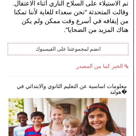
تم الاستيلاء على السلاح الناري أثناء الاعتقال. 
وقالت المتحدثة "نحن سعداء للغاية لأننا تمكنا 
من إيقافه في أسرع وقت ممكن ولم يكن 
هناك المزيد من الضحايا".
انضم لمجموعتنا على الفيسبوك
الخبر كما من المصدر
معلومات اساسية عن التعليم الثانوي والابتدائي في
الح
هولند�