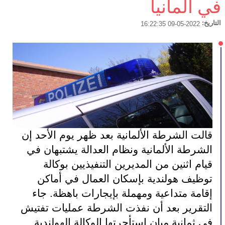
في ألمانيا
التاريخ:
2022-05-09 16:22:35
قالت الشرطة الألمانية بعد ظهر يوم الأحد إن 
الشرطة الألمانية ونظام العدالة يشتبهان في 
قيام اثنين من المديرين التنفيذيين بوكالة 
توظيف هولندية بإسكان العمال في أماكن 
إقامة متداعية ومهملة بإيجارات باهظة. جاء 
التقرير بعد أن نفذت الشرطة عمليات تفتيش 
في ثمانية مبان استأجرتها الوكالة الهولندية 