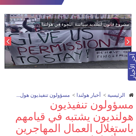
اتفاق تاريخي: دمج "قسد" في مؤسسات الدولة السورية لتعزيز
الوحدة الوطنية
آخر الأخبار
الرئيسية
>
أخبار هولندا
>
مسؤولون تنفيذيون هول...
مسؤولون تنفيذيون
هولنديون يشتبه في قيامهم
باستغلال العمال المهاجرين