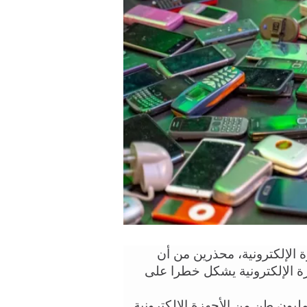
أطلق علماء دعوة عاجلة لزيادة جهود تدوير الأجهزة الإلكترونية، محذرين من أن 
التنقيب عن المعادن الثمينة من أجل صناعة الأجهزة الإلكترونية يشكل خطرا على 
وكشفت إحدى الدراسات أنه تم إلقاء ما وزنه 57 مليون طن من الأجهزة الإلكترونية 