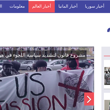
أخبار سوريا
أخبار المانيا
أخبار العالم
معلومات
ال
اتفاق تاريخي: دمج "قسد" في مؤسسات الدو
الوطنية