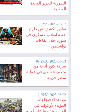
السورية لتعزيز الوحدة
الوطنية
2025-03-07 13:52:26
تقارير تكشف عن طرح
خطة انقلاب عسكري في
سوريا خلال لقاءات
بواشنطن
2025-03-03 09:25:35
سرقة كنوز أثرية من
متحف هولندي في عملية
سطو جريئة
2025-03-02 12:25:50
تصاعد الاحتجاجات
المؤيدة لأوكرانيا في
الغرب وتأثيرها على أوروبا