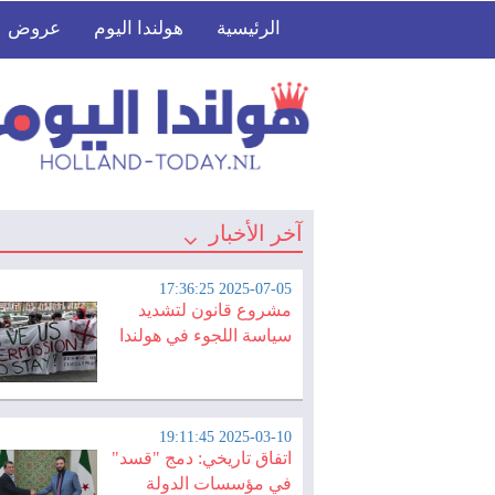
الرئيسية
هولندا اليوم
عروض
آخر الأخبار
2025-07-05 17:36:25
مشروع قانون لتشديد
سياسة اللجوء في هولندا
2025-03-10 19:11:45
اتفاق تاريخي: دمج "قسد"
في مؤسسات الدولة