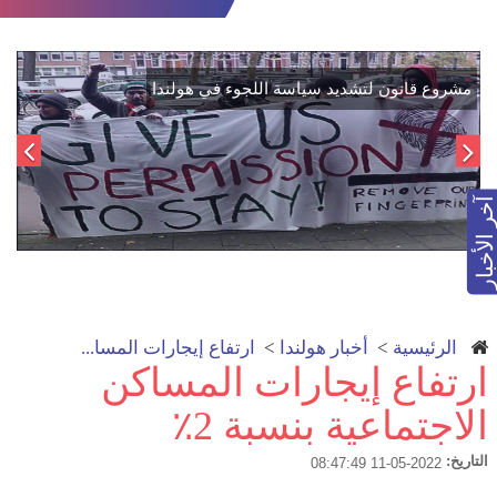
: دمج "قسد" في مؤسسات الدولة السورية لتعزيز
مشروع قانون لتشديد
الوحدة الوطنية
آخر الأخبار
الرئيسية
>
أخبار هولندا
>
ارتفاع إيجارات المسا...
ارتفاع إيجارات المساكن
الاجتماعية بنسبة 2٪
التاريخ:
2022-05-11 08:47:49