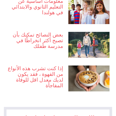
معلومات اساسية عن
التعليم الثانوي والابتدائي
في هولندا
بعض النصائح تمكنك بأن
تصبح أكثر انخراطًا في
مدرسة طفلك
إذا كنت تشرب هذه الأنواع
من القهوة ، فقد يكون
لديك معدل اقل للوفاة
المفاجأة