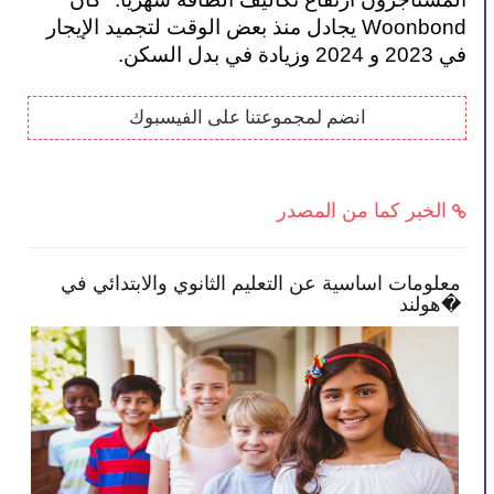
Woonbond يجادل منذ بعض الوقت لتجميد الإيجار 
في 2023 و 2024 وزيادة في بدل السكن.
انضم لمجموعتنا على الفيسبوك
الخبر كما من المصدر
معلومات اساسية عن التعليم الثانوي والابتدائي في
الح
هولند�