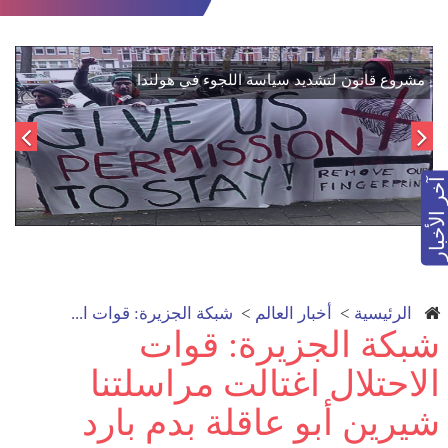
اتفاق تاريخي: دمج "قسد" في مؤسسات الدولة السورية لتعزيز
الوحدة الوطنية
آخر الأخبار
الرئيسية
>
أخبار العالم
>
شبكة الجزيرة: قوات ا...
شبكة الجزيرة: قوات
الاحتلال اغتالت مراسلتنا
شيرين أبو عاقلة بدم بارد