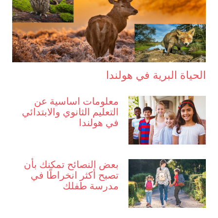
الحياة البرية في هولندا
معلومات اساسية عن
التعليم الثانوي والابتدائي
في هولندا
بعض النصائح تمكنك بأن
تصبح أكثر انخراطًا في
مدرسة طفلك