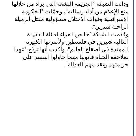
ودانت الشبكة "الجريمة البشعة التي يراد من خلالها 
منع الإعلام من أداء رسالته"، وحمّلت "الحكومة 
الإسرائيلية وقوات الاحتلال مسؤولية مقتل الزميلة 
الراحلة شيرين".
وقدمت الشبكة "خالص العزاء لعائلة الفقيدة 
الغالية شيرين في فلسطين ولأسرتها الكبيرة 
الممتدة في أصقاع العالم"، وأكدت أنها ترفع "عهدا 
بملاحقة الجناة قانونيا مهما حاولوا التستر على 
جريمتهم وتقديمهم للعدالة".