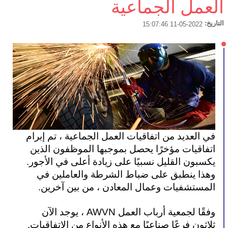
العمل الجماعية
التاريخ:
2022-05-11 15:07:46
في العديد من اتفاقيات العمل الجماعية ، تم إبرام 
اتفاقيات مؤخرًا يحصل بموجبها الموظفون الذين 
يكسبون القليل نسبيًا على زيادة أعلى في الأجور. 
وهذا ينطبق على ضباط الشرطة والعاملين في 
المستشفيات وعمال المعادن ، من بين آخرين.
وفقًا لجمعية أرباب العمل AWVN ، يوجد الآن 
ثلاثون فرعًا صناعيًا مع هذه الأنواع من الاتفاقيات. 