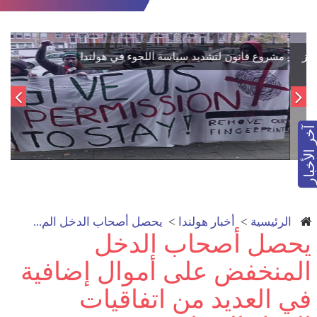
اتفاق تاريخي: دمج "قسد" في مؤسسات الدولة السورية لتعزيز
الوحدة الوطنية
آخر الأخبار
الرئيسية
>
أخبار هولندا
>
يحصل أصحاب الدخل الم...
يحصل أصحاب الدخل
المنخفض على أموال إضافية
في العديد من اتفاقيات