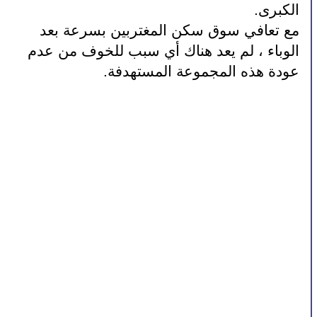
الكبرى.
مع تعافي سوق سكن المغتربين بسرعة بعد 
الوباء ، لم يعد هناك أي سبب للخوف من عدم 
عودة هذه المجموعة المستهدفة.