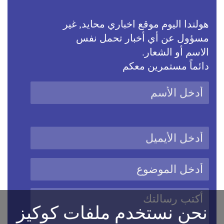
هولندا اليوم موقع اخباري محايد, غير
مسؤول عن أي أخبار تحمل نفس
الاسم أو الشعار.
دائماً مستمرين معكم
نحن نستخدم ملفات كوكيز