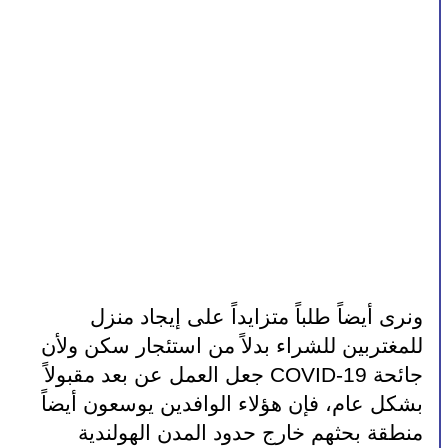
ونرى أيضاً طلباً متزايداً على إيجاد منزل 
للمغتربين للشراء بدلاً من استئجار سكن ولأن 
جائحة COVID-19 جعل العمل عن بعد مقبولاً 
بشكل عام، فإن هؤلاء الوافدين يوسعون أيضاً 
منطقة بحثهم خارج حدود المدن الهولندية 