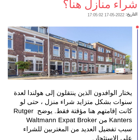
شراء منازل هنا؟
التاريخ:
2022-05-17 17:05:02
يختار الوافدون الذين ينتقلون إلى هولندا لعدة 
سنوات بشكل متزايد شراء منزل ، حتى لو 
كانت إقامتهم هنا مؤقتة فقط. يوضح Rutger 
Kanters من Waltmann Expat Broker 
سبب تفضيل العديد من المغتربين للشراء 
على الاستئجار.