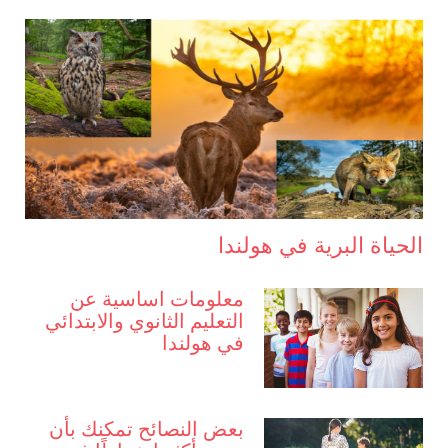
الحياة البرية في هولندا
معلومات اساسية عن
التعليم الثانوي والابتدائي
في هولندا
بعض النصائح تمكنك بأن