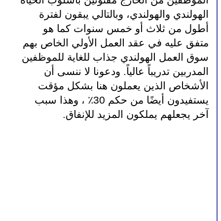
الموظفين من الخارج مفتونين بأسلوب الحياة 
الهولندي والهولندي، وبالتالي يبقون لفترة 
أطول من ثلاث أو خمس سنوات كما هو 
متفق عليه في عقد العمل الأولي الخاص بهم 
سوق العمل الهولندي جذاب للغاية للموظفين 
المدربين تدريباً عالياً. ودعونا لا ننسى أن 
الأشخاص الذين يعملون هنا بشكل مؤقت 
يستفيدون أيضًا من حكم 30٪ ، وهذا سبب 
آخر يجعلهم يملكون المزيد للإنفاق.