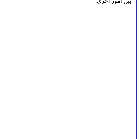
بين أمور أخرى.