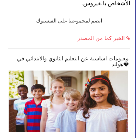
الأشخاص بالفيروس.
انضم لمجموعتنا على الفيسبوك
الخبر كما من المصدر
معلومات اساسية عن التعليم الثانوي والابتدائي في
الح
هولند�