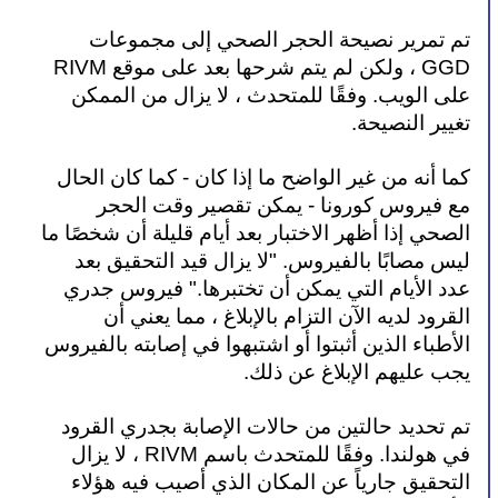
تم تمرير نصيحة الحجر الصحي إلى مجموعات 
GGD ، ولكن لم يتم شرحها بعد على موقع RIVM 
على الويب. وفقًا للمتحدث ، لا يزال من الممكن 
تغيير النصيحة.
كما أنه من غير الواضح ما إذا كان - كما كان الحال 
مع فيروس كورونا - يمكن تقصير وقت الحجر 
الصحي إذا أظهر الاختبار بعد أيام قليلة أن شخصًا ما 
ليس مصابًا بالفيروس. "لا يزال قيد التحقيق بعد 
عدد الأيام التي يمكن أن تختبرها." فيروس جدري 
القرود لديه الآن التزام بالإبلاغ ، مما يعني أن 
الأطباء الذين أثبتوا أو اشتبهوا في إصابته بالفيروس 
يجب عليهم الإبلاغ عن ذلك.
تم تحديد حالتين من حالات الإصابة بجدري القرود 
في هولندا. وفقًا للمتحدث باسم RIVM ، لا يزال 
التحقيق جارياً عن المكان الذي أصيب فيه هؤلاء 