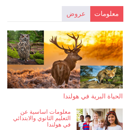
معلومات
عروض
الحياة البرية في هولندا
معلومات اساسية عن
التعليم الثانوي والابتدائي
في هولندا