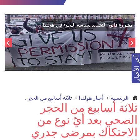
اتفاق تاريخي: دمج "قسد" في مؤسسات الدولة السورية لتعزيز
الوحدة الوطنية
آخر الأخبار
الرئيسية
>
أخبار هولندا
>
ثلاثة أسابيع من الحج...
ثلاثة أسابيع من الحجر
الصحي بعد أيّ نوع من
الاحتكاك بمرضى جدري