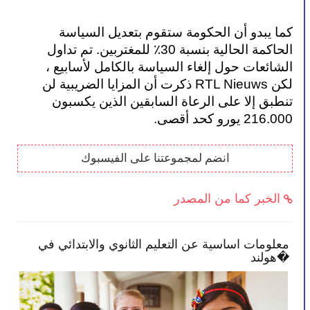
كما يبدو أن الحكومة ستقوم بتعديل السياسة 
الحاكمة الحالية بنسبة 30٪ للمغتربين. تم تداول 
الشائعات حول إلغاء السياسة بالكامل لأسابيع ، 
لكن RTL Nieuws ذكرت أن المزايا الضريبية لن 
تنطبق إلا على الرعاة السابقين الذين يكسبون 
216.000 يورو كحد أقصى.
انضم لمجموعتنا على الفيسبوك
الخبر كما من المصدر
معلومات اساسية عن التعليم الثانوي والابتدائي في
الح
هولند�