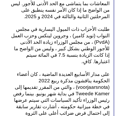
المعاشات بما يتماشى مع الحد الأدنى للأجور. ليس 
من الواضح ما إذا كان الأمر نفسه ينطبق على 
المرحلتين الثانية والثالثة في 2024 و 2025.
طلبت الأحزاب ذات الميول اليسارية في مجلس 
النواب (تويد كامير) ، وجروين لينكس وحزب العمل 
(PvdA) ، من مجلس الوزراء زيادة الحد الأدنى 
للأجور الوطني بشكل كبير ، وليس من الواضح ما 
إذا كانت الزيادة بنسبة 7.5 في المائة سيتم 
اعتبارها. كافٍ.
على مدار الأسابيع العديدة الماضية ، كان أعضاء 
الحكومة يناقشون مذكرة ربيع 2022 
(voorjaarsnota) ، والتي من المقرر تقديمها إلى 
Tweede Kamer في بداية شهر يونيو. بينما رفض 
رئيس الوزراء تأكيد السياسات التي سيتم عرضها 
في خطة ميزانية حكومته ، أشارت تقارير سابقة 
إلى احتمال فرض ضرائب أعلى على الثروة 