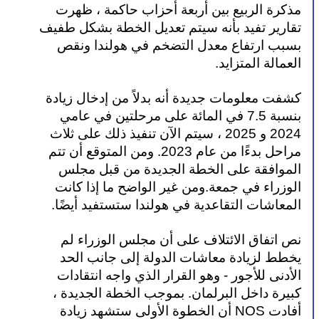
مذكرة الربيع بين أربعة أحزاب حاكمة ، ظهرت 
تقارير تفيد بأنه سيتم تعديل الخطة بشكل طفيف 
بسبب ارتفاع معدل التضخم في هولندا ونقص 
العمالة المتزايد.
كشفت معلومات جديدة أنه بدلاً من إدخال زيادة 
بنسبة 7.5 في المائة على مرحلتين في عامي 
2024 و 2025 ، سيتم الآن تنفيذ ذلك على ثلاث 
مراحل بدءًا من عام 2023. ومن المتوقع أن تتم 
الموافقة على الخطة الجديدة من قبل مجلس 
الوزراء في جمعة.ومن غير الواضح ما إذا كانت 
المعاشات التقاعدية في هولندا ستستفيد أيضًا.
نص اتفاق الائتلاف على أن مجلس الوزراء لم 
يخطط لزيادة معاشات الدولة إلى جانب الحد 
الأدنى للأجور - وهو القرار الذي واجه انتقادات 
كبيرة داخل البرلمان. بموجب الخطة الجديدة ، 
أفادت NOS أن الخطوة الأولى ستشهد زيادة 