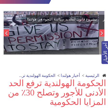
اتفاق تاريخي: دمج "قسد" في مؤسسات الدولة السورية لتعزيز
الوحدة الوطنية
آخر الأخبار
الرئيسية
>
أخبار هولندا
>
الحكومة الهولندية تر...
الحكومة الهولندية ترفع الحد
الأدنى للأجور وتصلح 30٪ من
المزايا الحكومية