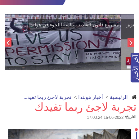
اتفاق تاريخي: دمج "قسد" في مؤسسات الدولة السورية لتعزيز
الوحدة الوطنية
آخر الأخبار
الرئيسية
>
أخبار هولندا
>
تجربة لاجئ ربما تفيد...
تجربة لاجئ ربما تفيدك
التاريخ:
2022-06-16 17:03:24