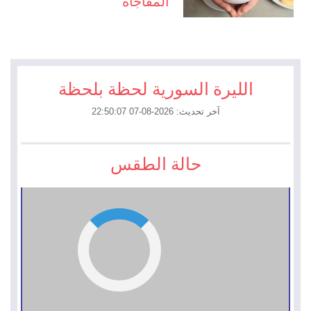
المفاجأة
الليرة السورية لحظة بلحظة
آخر تحديث: 2026-08-07 22:50:07
حالة الطقس