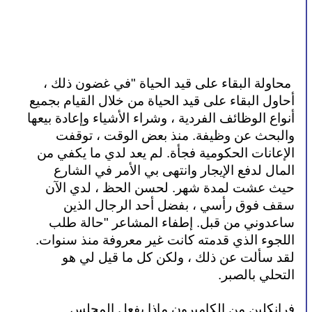
 محاولة البقاء على قيد الحياة "في غضون ذلك ، 
أحاول البقاء على قيد الحياة من خلال القيام بجميع 
أنواع الوظائف الفردية ، وشراء الأشياء وإعادة بيعها 
والبحث عن وظيفة. منذ بعض الوقت ، توقفت 
الإعانات الحكومية فجأة. لم يعد لدي ما يكفي من 
المال لدفع الإيجار وانتهى بي الأمر في الشارع 
حيث عشت لمدة شهر. لحسن الحظ ، لدي الآن 
سقف فوق رأسي ، بفضل أحد الرجال الذين 
ساعدوني من قبل. إطفاء المشاعر "حالة طلب 
اللجوء الذي قدمته كانت غير معروفة منذ سنوات. 
لقد سألت عن ذلك ، ولكن كل ما قيل لي هو 
التحلي بالصبر.
فرانكلين من الكاميرون ماذا يفعل المجلس 