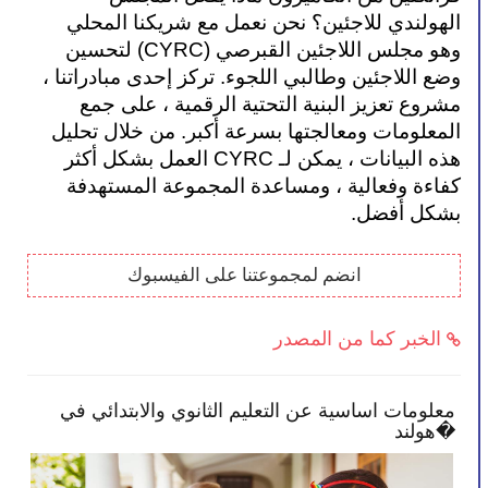
الهولندي للاجئين؟ نحن نعمل مع شريكنا المحلي 
وهو مجلس اللاجئين القبرصي (CYRC) لتحسين 
وضع اللاجئين وطالبي اللجوء. تركز إحدى مبادراتنا ، 
مشروع تعزيز البنية التحتية الرقمية ، على جمع 
المعلومات ومعالجتها بسرعة أكبر. من خلال تحليل 
هذه البيانات ، يمكن لـ CYRC العمل بشكل أكثر 
كفاءة وفعالية ، ومساعدة المجموعة المستهدفة 
بشكل أفضل.
انضم لمجموعتنا على الفيسبوك
الخبر كما من المصدر
معلومات اساسية عن التعليم الثانوي والابتدائي في
ا
هولند�