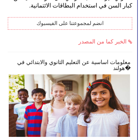
كبار السن في استخدام البطاقات الائتمانية.
انضم لمجموعتنا على الفيسبوك
الخبر كما من المصدر
بعض النصائح تمكنك بأن تصبح أكثر انخراطًا في
معلو
مدرسة طفلك
هولند�