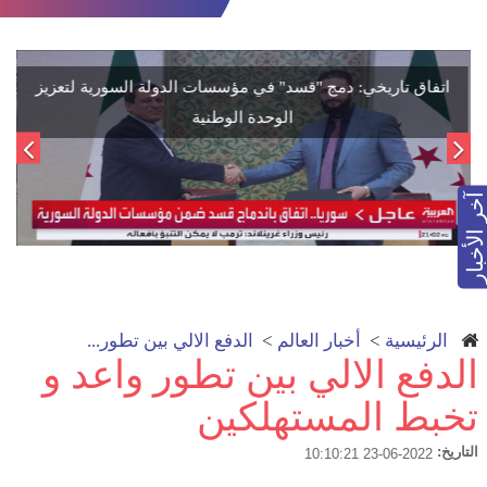
اتفاق تاريخي: دمج "قسد" في مؤسسات الدولة السورية لتعزيز
الوحدة الوطنية
آخر الأخبار
الرئيسية
>
أخبار العالم
>
الدفع الالي بين تطور...
الدفع الالي بين تطور واعد و
تخبط المستهلكين
التاريخ:
2022-06-23 10:10:21