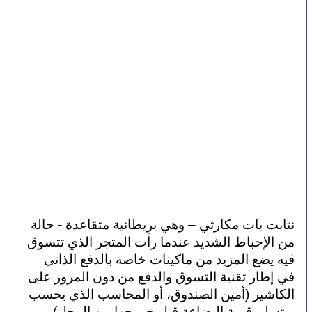
نتابت بات مكارثي – وهي بريطانية متقاعدة - حالة 
من الإحباط الشديد عندما رأت المتجر الذي تتسوق 
فيه يضع المزيد من ماكينات خاصة بالدفع الذاتي 
في إطار تقنية التسوق والدفع من دون المرور على 
الكاشير (أمين الصندوق، أو المحاسب الذي يحسب 
ويتسلم قيمة البضاعة قبل خروجها من المحل)