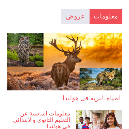
معلومات
عروض
الحياة البرية في هولندا
معلومات اساسية عن
التعليم الثانوي والابتدائي
في هولندا