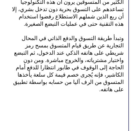
الكثير من المتسوقين يرون أن هذه التكنولوجيا 
تساعدهم على التسوق بحرية دون تدخل بشري، إلا 
أن ربع الذين شملهم الاستطلاع رفضوا استخدام 
هذه التقنية حتى في عمليات التبضع الصغيرة.
وتبدأ طريقة التسوق والدفع الذاتي في المحال 
التجارية عن طريق قيام المتسوق بمسح رمز 
شريطي على هاتفه الذكي عند الدخول، ثم التبضع 
واختيار مشترياته، والخروج مباشرة. ومن دون 
الحاجة إلى الوقوف في طابور انتظارا للدفع أمام 
الكاشير، فإنه يُجرى خصم قيمة كل سلعة يأخذها 
المتسوق من الرف آليا من حسابه بواسطة تطبيق 
على هاتفه. 