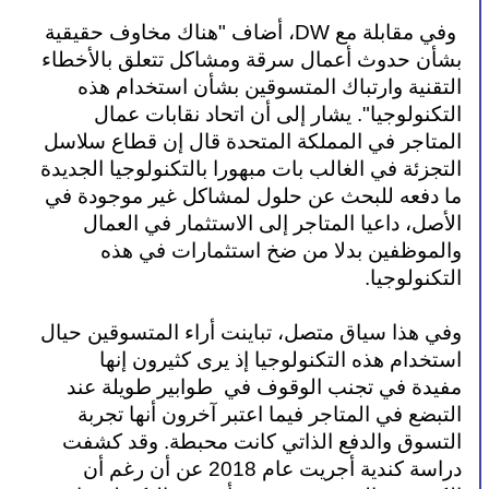
 وفي مقابلة مع DW، أضاف "هناك مخاوف حقيقية 
بشأن حدوث أعمال سرقة ومشاكل تتعلق بالأخطاء 
التقنية وارتباك المتسوقين بشأن استخدام هذه 
التكنولوجيا". يشار إلى أن اتحاد نقابات عمال 
المتاجر في المملكة المتحدة قال إن قطاع سلاسل 
التجزئة في الغالب بات مبهورا بالتكنولوجيا الجديدة 
ما دفعه للبحث عن حلول لمشاكل غير موجودة في 
الأصل، داعيا المتاجر إلى الاستثمار في العمال 
والموظفين بدلا من ضخ استثمارات في هذه 
التكنولوجيا. 
وفي هذا سياق متصل، تباينت أراء المتسوقين حيال 
استخدام هذه التكنولوجيا إذ يرى كثيرون إنها  
مفيدة في تجنب الوقوف في  طوابير طويلة عند 
التبضع في المتاجر فيما اعتبر آخرون أنها تجربة 
التسوق والدفع الذاتي كانت محبطة. وقد كشفت 
دراسة كندية أجريت عام 2018 عن أن رغم أن 