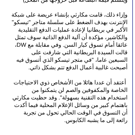
وإزاء ذلك، قامت مكارثي بإنشاء عريضة على شبكة 
الإنترنت بهدف الضغط على سلسلة متاجر "تيسكو" 
الأكبر في بريطانيا لإعادة عمليات الدفع التقليدية 
والكاشير، مؤكدة أن آلية الدفع الذاتية سوف تمثل 
عائقا أمام تسوق كبار السن. وفي مقابلة مع DW، 
قالت السيدة البريطانية التي شارفت على 
السبعين عاما، "في متجر تيسكو الذي أتسوق فيه 
أصبحت غالبية أعمال الدفع تتم بشكل ذاتي.
 أعتقد أن عددا هائلا من الأشخاص ذوي الاحتياجات 
الخاصة والمكفوفين والصم لن يتمكنوا من 
استخدام هذه التقنية بسهولة". وقد حظيت مكارثي 
باهتمام كبير من وسائل الإعلام المحلية فيما أكدت 
أن التسوق في الوقت الحالي تحول من تجربة 
رائعة إلى ما يشبه الكابوس. 