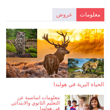
معلومات
عروض
الحياة البرية في هولندا
معلومات اساسية عن
التعليم الثانوي والابتدائي
في هولندا