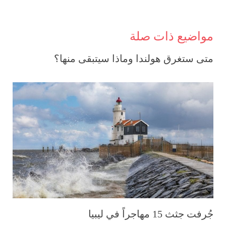
مواضيع ذات صلة
متى ستغرق هولندا وماذا سيتبقى منها؟
جُرفت جثث 15 مهاجراً في ليبيا