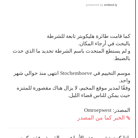
كما قامت طائرة هليكوبتر تابعة للشرطة
بالبحث في أرجاء المكان.
و لم يستطع المتحدث باسم الشرطة تحديد ما الذي حدث
بالضبط.
موسم التخييم في Stochemhoeve انتهى منذ حوالي شهر
واحد.
وفقًا لمدير موقع المخيم، لا يزال هناك مقصورة للمتنزه
حيث يمكن للناس قضاء الليل.
المصدر: Omroepwest
الخبر كما من المصدر