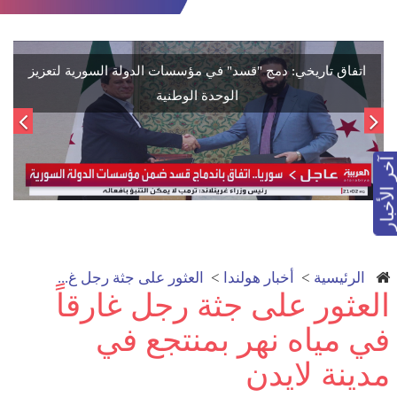
تقارير تكشف عن طرح خطة انقلاب عسكري في سوريا خلال
لقاءات بواشنطن
آخر الأخبار
الرئيسية
>
أخبار هولندا
>
العثور على جثة رجل غ...
العثور على جثة رجل غارقاً
في مياه نهر بمنتجع في
مدينة لايدن