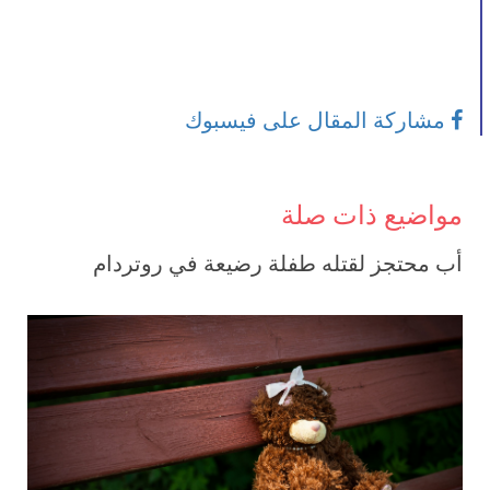
مشاركة المقال على فيسبوك
مواضيع ذات صلة
أب محتجز لقتله طفلة رضيعة في روتردام