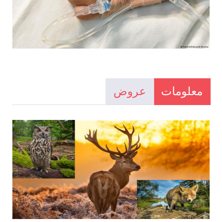
معلومات
عروض