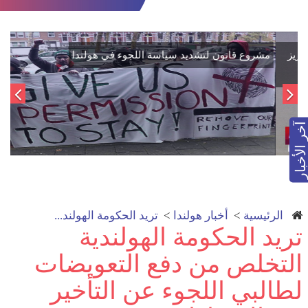
اتفاق تاريخي: دمج "قسد" في مؤسسات الدولة السورية لتعزيز
الوحدة الوطنية
آخر الأخبار
الرئيسية
>
أخبار هولندا
>
تريد الحكومة الهولند...
تريد الحكومة الهولندية
التخلص من دفع التعويضات
لطالبي اللجوء عن التأخير