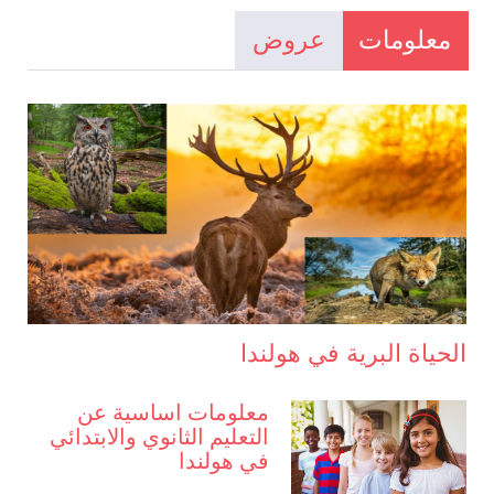
معلومات
عروض
الحياة البرية في هولندا
معلومات اساسية عن
التعليم الثانوي والابتدائي
في هولندا