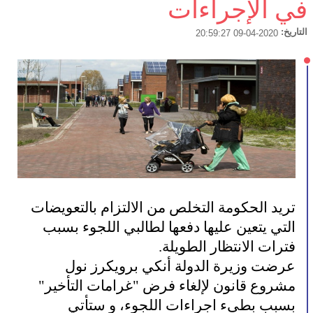
في الإجراءات
التاريخ:
2020-04-09 20:59:27
تريد الحكومة التخلص من الالتزام بالتعويضات
التي يتعين عليها دفعها لطالبي اللجوء بسبب
فترات الانتظار الطويلة.
عرضت وزيرة الدولة أنكي برويكرز نول
مشروع قانون لإلغاء فرض "غرامات التأخير"
بسبب بطىء اجراءات اللجوء، و ستأتي