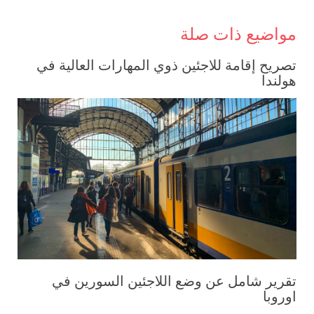
مواضيع ذات صلة
تصريح إقامة للاجئين ذوي المهارات العالية في
هولندا
تقرير شامل عن وضع اللاجئين السورين في
اوروبا