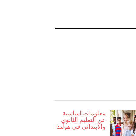
معلومات اساسية
عن التعليم الثانوي
والابتدائي في هولندا