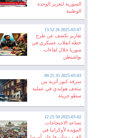
السورية لتعزيز الوحدة
الوطنية
2025-03-07 13:52:26
تقارير تكشف عن طرح
خطة انقلاب عسكري في
سوريا خلال لقاءات
بواشنطن
2025-03-03 09:25:35
سرقة كنوز أثرية من
متحف هولندي في عملية
سطو جريئة
2025-03-02 12:25:50
تصاعد الاحتجاجات
المؤيدة لأوكرانيا في
الغرب وتأثيرها على أوروبا