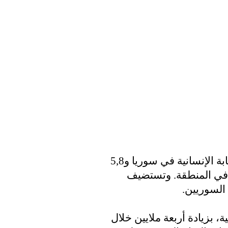
والهدف من المؤتمر جمع 4,2 مليارات للاستجابة الإنسانية في سوريا و5,8
 في المنطقة. وتستضيف
 أساسية، بزيادة أربعة ملايين خلال