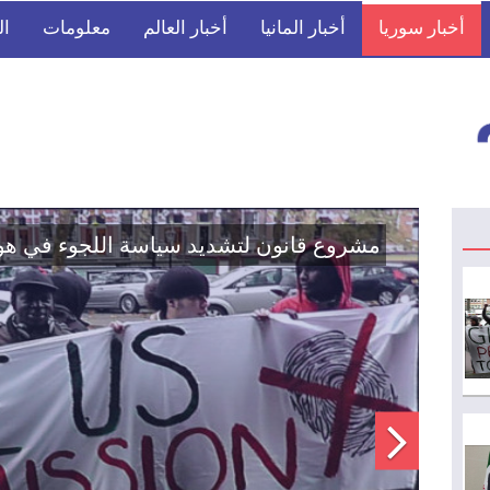
أخبار سوريا
أخبار المانيا
أخبار العالم
معلومات
ال
اتفاق تاريخي: دمج "قسد" في مؤسسات الدو
الوطنية