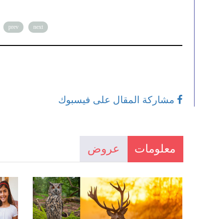
prev
next
مشاركة المقال على فيسبوك
معلومات
عروض