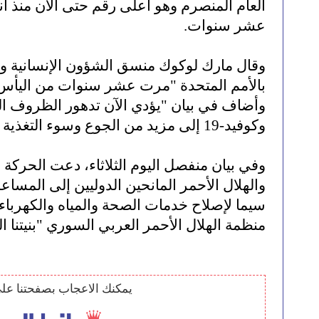
العام المنصرم وهو أعلى رقم حتى الآن منذ ان
عشر سنوات.
وقال مارك لوكوك منسق الشؤون الإنسانية وا
بالأمم المتحدة "مرت عشر سنوات من اليأس و
وأضاف في بيان "يؤدي الآن تدهور الظروف الم
وكوفيد-19 إلى مزيد من الجوع وسوء التغذية والمرض.
وفي بيان منفصل اليوم الثلاثاء، دعت الحركة ا
والهلال الأحمر المانحين الدوليين إلى المساعدة 
سيما لإصلاح خدمات الصحة والمياه والكهرباء
منظمة الهلال الأحمر العربي السوري "بنيتنا ال
يمكنك الاعجاب بصفحتنا عل