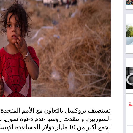
ة
تستضيف بروكسل بالتعاون مع الأمم المتحدة
السوريين. وانتقدت روسيا عدم دعوة سوريا 
لجمع أكثر من 10 مليار دولار للمساعدة