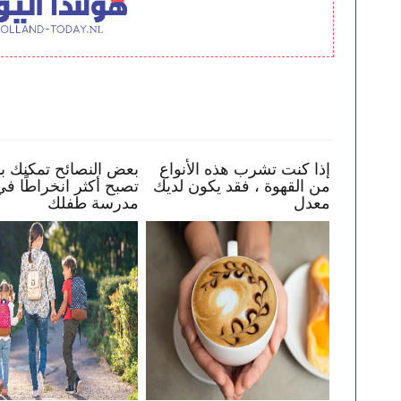
ي
كيف تساعد طفلك في البقاء
إذا كنت تشرب هذه الأنو
بك
بأمان عبر الإنترنت
من القهوة ، فقد يكون ل
معدل