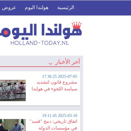
الرئيسية
هولندا اليوم
عروض
آخر الأخبار
2025-07-05 17:36:25
مشروع قانون لتشديد
سياسة اللجوء في هولندا
2025-03-10 19:11:45
اتفاق تاريخي: دمج "قسد"
في مؤسسات الدولة