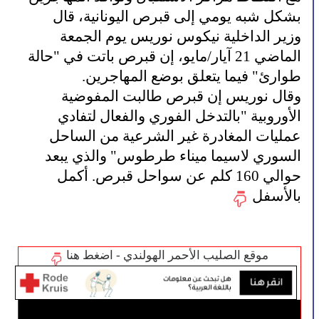
بشكل شبه يومي إلى قبرص اليونانية، قال
وزير الداخلية نيكوس نوريس يوم الجمعة
الماضي 21 آيار/مايو، إن قبرص باتت في "حالة
طوارئ" فيما يتعلق بوضع المهاجرين.
وقال نوريس إن قبرص طالبت المفوضية
الأوروبية "بالتدخل الفوري والفعال لتفادي
عمليات المغادرة غير الشرعية من الساحل
السوري لاسيما ميناء طرطوس" والذي يبعد
حوالي 160 كلم عن سواحل قبرص. أكمل
بالأسفل
موقع الصليب الأحمر الهولندي - اضغط هنا