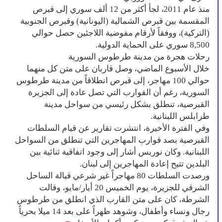
منذ عام 2011، لجأ أكثر من 12 ألف سوري إلى قبرص
المقسمة بين قبرص الشمالية (اليونانية) وقبرص الجنوبية
(التركية)، ووفقاً لأرقام مفوضية اللاجئين حصل حوالي
8,500 سوري على الحماية الدولية.
رحلات هجرة من مدينة طرطوس السورية
خلال الأسبوع الماضي، وصل قاربان على متن كل منهما
حوالي 100 مهاجر، إلى قبرص انطلاقاً من مدينة طرطوس
السورية، رغم أن القوارب التي تصل عادة إلى الجزيرة
القبرصية، تنطلق بشكل رئيسي من سواحل مدينة
طرابلس اللبنانية.
وفي الفترة الأخيرة، انتشرت تقارير عن قيام السلطات
القبرصية بصد قوارب المهاجرين التي تنطلق من السواحل
اللبنانية. وكان نوريس أشار إلى وجود اتفاقية ثنائية بين
البلدين تتيح إعادة المهاجرين إلى لبنان.
ورصدت السلطات 80 مهاجراً غير شرعي قبالة الساحل
الشرقي للجزيرة، يوم الخميس 20 أيار/مايو، وقالت
الشرطة، كان على متن القارب الذي انطلق من طرطوس
رجال ونساء وأطفال، وشوهد ظهراً على بعد 14 ميلا بحرياً