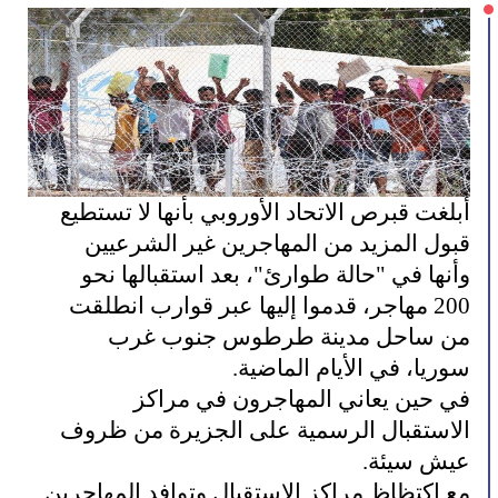
أبلغت قبرص الاتحاد الأوروبي بأنها لا تستطيع
قبول المزيد من المهاجرين غير الشرعيين
وأنها في "حالة طوارئ"، بعد استقبالها نحو
200 مهاجر، قدموا إليها عبر قوارب انطلقت
من ساحل مدينة طرطوس جنوب غرب
سوريا، في الأيام الماضية.
في حين يعاني المهاجرون في مراكز
الاستقبال الرسمية على الجزيرة من ظروف
عيش سيئة.
مع اكتظاظ مراكز الاستقبال وتوافد المهاجرين