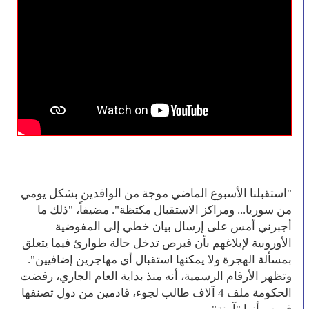
"استقبلنا الأسبوع الماضي موجة من الوافدين بشكل يومي
من سوريا... ومراكز الاستقبال مكتظة". مضيفاً، "ذلك ما
أجبرني أمس على إرسال بيان خطي إلى المفوضية
الأوروبية لإبلاغهم بأن قبرص تدخل حالة طوارئ فيما يتعلق
بمسألة الهجرة ولا يمكنها استقبال أي مهاجرين إضافيين".
وتظهر الأرقام الرسمية، أنه منذ بداية العام الجاري، رفضت
الحكومة ملف 4 آلاف طالب لجوء، قادمين من دول تصنفها