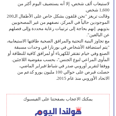
لاستيعاب ألف شخص، إلا أنه يستضيف اليوم أكثر من
1,600 شخص.
وقالت تريغز "نحن قلقون بشكل خاص على الأطفال الـ200
الموجودين حالياً في المركز، نصفهم من غير المصحوبين
بذويهم. إنهم بحاجة إلى ترتيبات رعاية محددة وإلى فصلهم
عن البالغين".
مع تجاوز البنية التحتية والمرافق الصحية طاقتها الاستيعابية،
"يتم استضافة الأشخاص في بورنارا في وحدات مسبقة
الصنع وفي خيام تفتقر للكهرباء أو لمرافق كافية للنظافة أو
المأوى المراعي لنوع الجنس"، بحسب مفوضية اللاجئين.
ووفقا لتقرير أوروبي صدر في شباط/فبراير الماضي،
حصلت قبرص على حوالي 100 مليون يورو كدعم من
الاتحاد الأوروبي منذ عام 2015.
يمكنك الاعجاب بصفحتنا على الفيسبوك