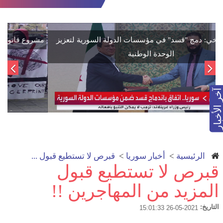
اتفاق تاريخي: دمج "قسد" في مؤسسات الدولة السورية لتعزيز
الوحدة الوطنية
آخر الأخبار
الرئيسية
>
أخبار سوريا
>
قبرص لا تستطيع قبول ...
قبرص لا تستطيع قبول
المزيد من المهاجرين !!
التاريخ:
2021-05-26 15:01:33