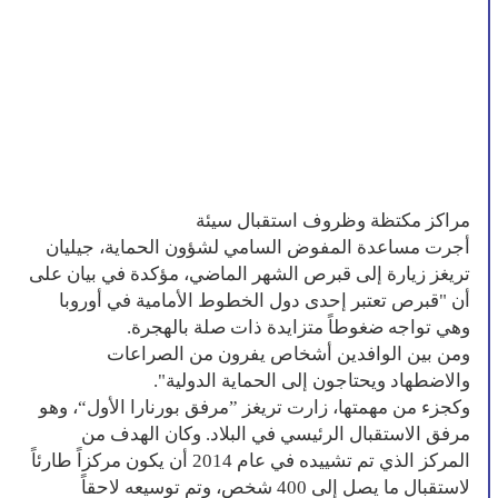
مراكز مكتظة وظروف استقبال سيئة
أجرت مساعدة المفوض السامي لشؤون الحماية، جيليان
تريغز زيارة إلى قبرص الشهر الماضي، مؤكدة في بيان على
أن "قبرص تعتبر إحدى دول الخطوط الأمامية في أوروبا
وهي تواجه ضغوطاً متزايدة ذات صلة بالهجرة.
ومن بين الوافدين أشخاص يفرون من الصراعات
والاضطهاد ويحتاجون إلى الحماية الدولية".
وكجزء من مهمتها، زارت تريغز ”مرفق بورنارا الأول“، وهو
مرفق الاستقبال الرئيسي في البلاد. وكان الهدف من
المركز الذي تم تشييده في عام 2014 أن يكون مركزاً طارئاً
لاستقبال ما يصل إلى 400 شخص، وتم توسيعه لاحقاً