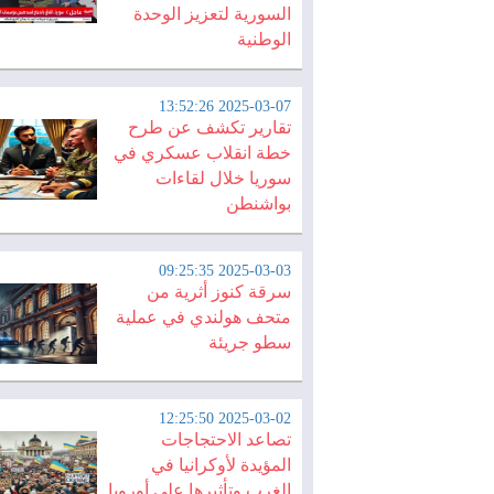
السورية لتعزيز الوحدة
الوطنية
2025-03-07 13:52:26
تقارير تكشف عن طرح
خطة انقلاب عسكري في
سوريا خلال لقاءات
بواشنطن
2025-03-03 09:25:35
سرقة كنوز أثرية من
متحف هولندي في عملية
سطو جريئة
2025-03-02 12:25:50
تصاعد الاحتجاجات
المؤيدة لأوكرانيا في
الغرب وتأثيرها على أوروبا