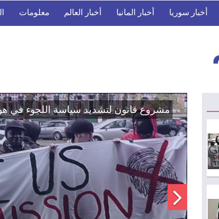
أخبار سوريا
أخبار المانيا
أخبار العالم
معلومات
ال
اتفاق تاريخي: دمج "قسد" في مؤسسات الدو
الوطنية