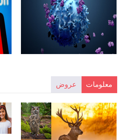
معلومات
عروض