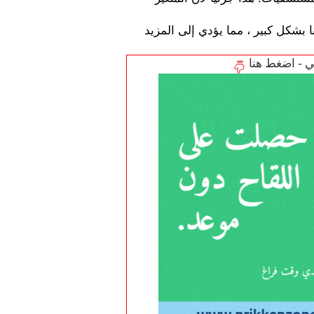
 نتيجة لذلك ، يمكن أن يرتفع عدد حالات الإصابة بكورونا بشكل كبير ، مما يؤدي إلى المزيد 
تي - اضغط هنا